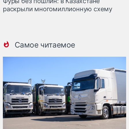
Фуры без пошлин: в Казахстане
раскрыли многомиллионную схему
Самое читаемое