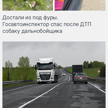
Достали из под фуры.
Госавтоинспектор спас после ДТП
собаку дальнобойщика