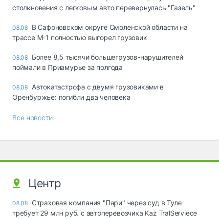
столкновения с легковым авто перевернулась "Газель"
В Сафоновском округе Смоленской области на
08.08
трассе М-1 полностью выгорел грузовик
Более 8,5 тысячи большегрузов-нарушителей
08.08
поймали в Приамурье за полгода
Автокатастрофа с двумя грузовиками в
08.08
Оренбуржье: погибли два человека
Все новости
Центр
Страховая компания "Пари" через суд в Туле
08.08
требует 29 млн руб. с автоперевозчика Kaz TralServiece