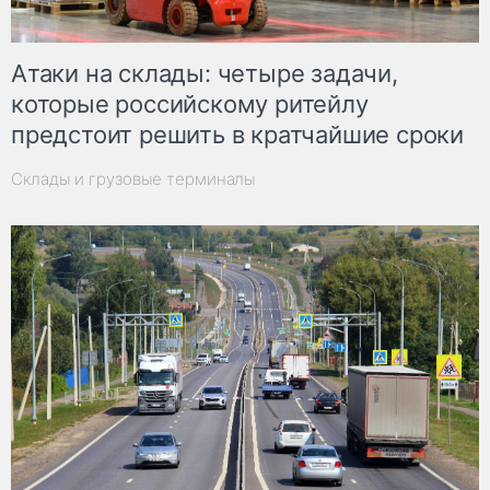
Атаки на склады: четыре задачи,
которые российскому ритейлу
предстоит решить в кратчайшие сроки
Склады и грузовые терминалы