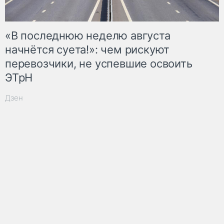
«В последнюю неделю августа
начнётся суета!»: чем рискуют
перевозчики, не успевшие освоить
ЭТрН
Дзен