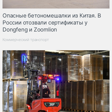
Опасные бетономешалки из Китая. В
России отозвали сертификаты у
Dongfeng и Zoomlion
Коммерческий транспорт