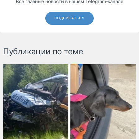
Все главные новости в нашем Telegram‑канале
ПОДПИСАТЬСЯ
Публикации по теме