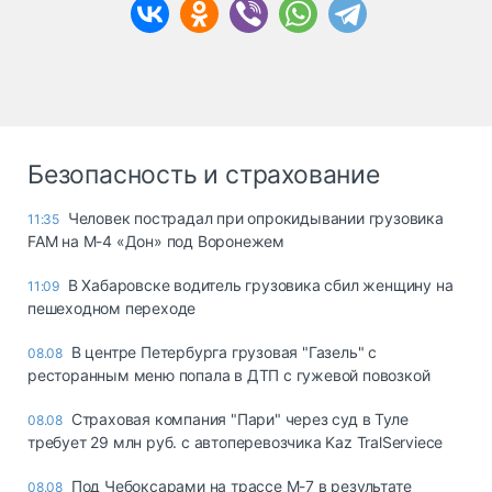
Безопасность и страхование
Человек пострадал при опрокидывании грузовика
11:35
FAM на М-4 «Дон» под Воронежем
В Хабаровске водитель грузовика сбил женщину на
11:09
пешеходном переходе
В центре Петербурга грузовая "Газель" с
08.08
ресторанным меню попала в ДТП с гужевой повозкой
Страховая компания "Пари" через суд в Туле
08.08
требует 29 млн руб. с автоперевозчика Kaz TralServiece
Под Чебоксарами на трассе М-7 в результате
08.08