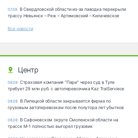
В Свердловской области из-за паводка перекрыли
07.08
трассу Невьянск – Реж – Артемовский – Килачевское
Все новости
Центр
Страховая компания "Пари" через суд в Туле
08.08
требует 29 млн руб. с автоперевозчика Kaz TralServiece
В Липецкой области закрывается фирма по
08.08
грузовым автоперевозкам после полутора лет убытков
В Сафоновском округе Смоленской области на
08.08
трассе М-1 полностью выгорел грузовик