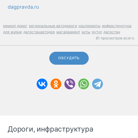
dagpravda.ru
ремонт дорог
региональные автодороги
нацпроекты
инфраструктура
для жизни
дагестанавтодор
магарамкент
ахты
рутул
дагестан
81 просмотров всего.
ОБСУДИТЬ
Дороги, инфраструктура