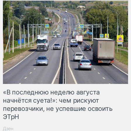
«В последнюю неделю августа
начнётся суета!»: чем рискуют
перевозчики, не успевшие освоить
ЭТрН
Дзен