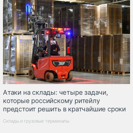
Атаки на склады: четыре задачи,
которые российскому ритейлу
предстоит решить в кратчайшие сроки
Склады и грузовые терминалы