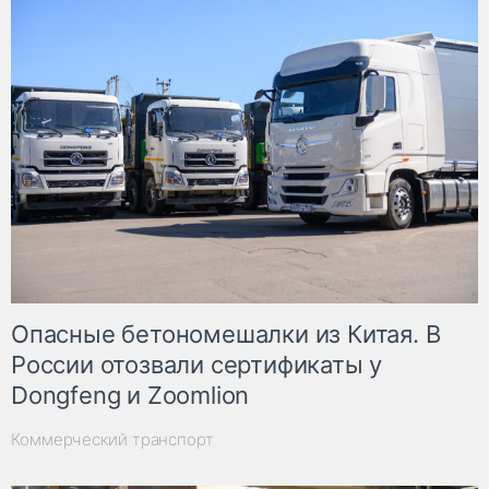
Опасные бетономешалки из Китая. В
России отозвали сертификаты у
Dongfeng и Zoomlion
Коммерческий транспорт