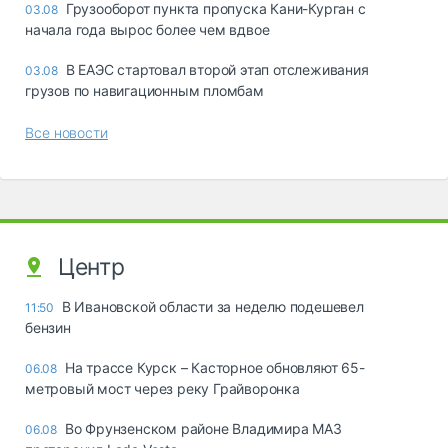
Грузооборот пункта пропуска Кани-Курган с
03.08
начала года вырос более чем вдвое
В ЕАЭС стартовал второй этап отслеживания
03.08
грузов по навигационным пломбам
Все новости
Центр
В Ивановской области за неделю подешевел
11:50
бензин
На трассе Курск – Касторное обновляют 65-
06.08
метровый мост через реку Грайворонка
Во Фрунзенском районе Владимира МАЗ
06.08