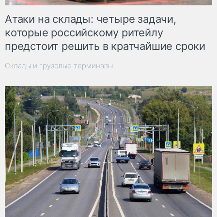
Атаки на склады: четыре задачи,
которые российскому ритейлу
предстоит решить в кратчайшие сроки
Склады и грузовые терминалы