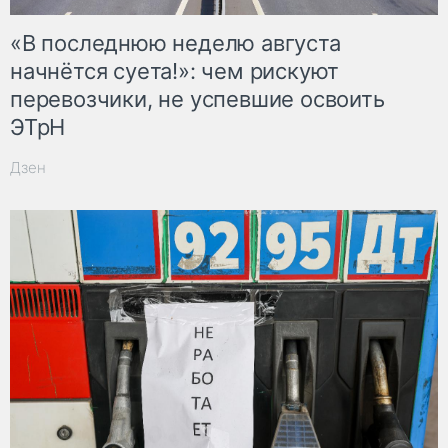
«В последнюю неделю августа
начнётся суета!»: чем рискуют
перевозчики, не успевшие освоить
ЭТрН
Дзен