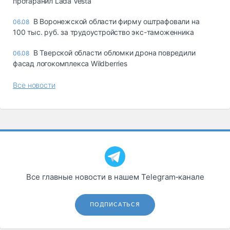
протаранил Lada Vesta
В Воронежской области фирму оштрафовали на
06.08
100 тыс. руб. за трудоустройство экс-таможенника
В Тверской области обломки дрона повредили
06.08
фасад логокомплекса Wildberries
Все новости
Все главные новости в нашем Telegram‑канале
ПОДПИСАТЬСЯ