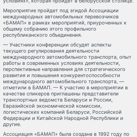
условиях», которая пройдет в белорусской столице.
Мероприятие пройдет под эгидой Ассоциации
международных автомобильных перевозчиков
«БАМАП» в рамках мероприятий, приуроченных к
общему собранию этого профильного
республиканского объединения.
— Участники конференции обсудят аспекты
текущего регулирования деятельности
международного автомобильного транспорта, опыт
работы в современных условиях деятельности,
перспективные направления для стратегического
развития и повышения конкурентоспособности
международного автомобильного транспорта, —
отметили в БАМАП. — К участию в мероприятии в
качестве спикеров приглашены представители
транспортных ведомств Беларуси и России,
Евразийской экономической комиссии,
логистических компаний Беларуси, Российской
Федерации и Китайской Народной Республики и
другие.
Ассоциация «БАМАП» была создана в 1992 году по