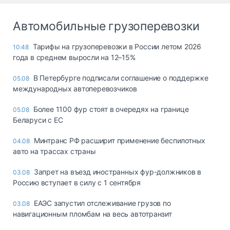
Автомобильные грузоперевозки
Тарифы на грузоперевозки в России летом 2026
10:48
года в среднем выросли на 12–15%
В Петербурге подписали соглашение о поддержке
05.08
международных автоперевозчиков
Более 1100 фур стоят в очередях на границе
05.08
Беларуси с ЕС
Минтранс РФ расширит применение беспилотных
04.08
авто на трассах страны
Запрет на въезд иностранных фур-должников в
03.08
Россию вступает в силу с 1 сентября
ЕАЭС запустил отслеживание грузов по
03.08
навигационным пломбам на весь автотранзит