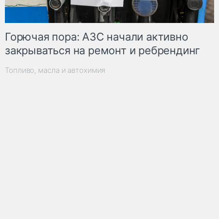
Горючая пора: АЗС начали активно
закрываться на ремонт и ребрендинг
Топливо, масла и автохимия