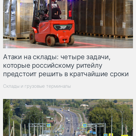
Атаки на склады: четыре задачи,
которые российскому ритейлу
предстоит решить в кратчайшие сроки
Склады и грузовые терминалы