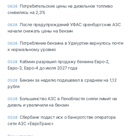
Потребительские цены на дизельное топливо
06.08
снизились на 2,3%
После предупреждений УФАС оренбургские АЗС
06.08
начали снижать цены на бензин
Потребление бензина в Удмуртии вернулось почти
06.08
к нормальному уровню
Кабмин разрешил продажу бензина Евро-2,
05.08
Евро-3, Евро-4 до июля 2027 года
Бензин за неделю подешевел в среднем на 1,12
05.08
рубля
Большинство АЗС в Ленобласти сняли лимит на
05.08
дизель и увеличили на бензин
Сбербанк подаст иск о банкротстве оператора
05.08
сети АЗС «ЕвроТранс»