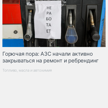
Горючая пора: АЗС начали активно
закрываться на ремонт и ребрендинг
Топливо, масла и автохимия