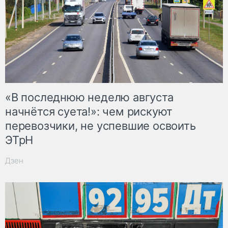
«В последнюю неделю августа
начнётся суета!»: чем рискуют
перевозчики, не успевшие освоить
ЭТрН
Дзен