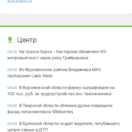
Все новости
Центр
На трассе Курск – Касторное обновляют 65-
06.08
метровый мост через реку Грайворонка
Во Фрунзенском районе Владимира МАЗ
06.08
протаранил Lada Vesta
В Воронежской области фирму оштрафовали на
06.08
100 тыс. руб. за трудоустройство экс-таможенника
В Тверской области обломки дрона повредили
06.08
фасад логокомплекса Wildberries
В Брянской области осудят водителя, погубившего
05.08
целую семью в ДТП