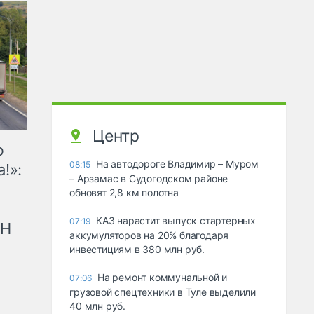
Центр
ю
На автодороге Владимир – Муром
08:15
!»:
– Арзамас в Судогодском районе
обновят 2,8 км полотна
КАЗ нарастит выпуск стартерных
07:19
рН
аккумуляторов на 20% благодаря
инвестициям в 380 млн руб.
На ремонт коммунальной и
07:06
грузовой спецтехники в Туле выделили
40 млн руб.