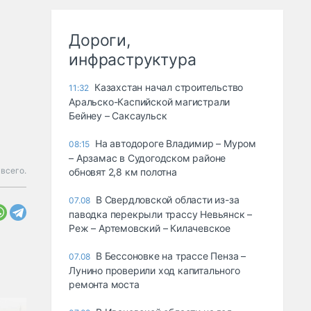
Дороги,
инфраструктура
Казахстан начал строительство
11:32
Аральско-Каспийской магистрали
Бейнеу – Саксаульск
На автодороге Владимир – Муром
08:15
– Арзамас в Судогодском районе
всего.
обновят 2,8 км полотна
В Свердловской области из-за
07.08
паводка перекрыли трассу Невьянск –
Реж – Артемовский – Килачевское
В Бессоновке на трассе Пенза –
07.08
Лунино проверили ход капитального
ремонта моста