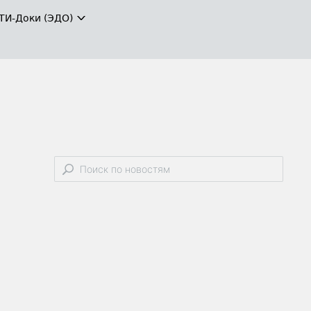
ТИ-Доки (ЭДО)