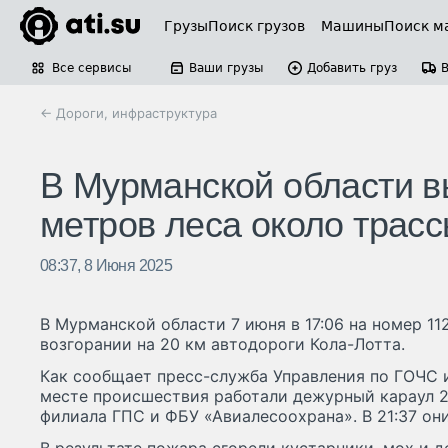
Грузы
Поиск грузов
Машины
Поиск м
Все сервисы
Ваши грузы
Добавить груз
← Дороги, инфраструктура
В Мурманской области в
метров леса около трас
08:37, 8 Июня 2025
В Мурманской области 7 июня в 17:06 на номер 1
возгорании на 20 км автодороги Кола-Лотта.
Как сообщает пресс-служба Управления по ГОЧС 
месте происшествия работали дежурный караул 2
филиала ГПС и ФБУ «Авиалесоохрана». В 21:37 он