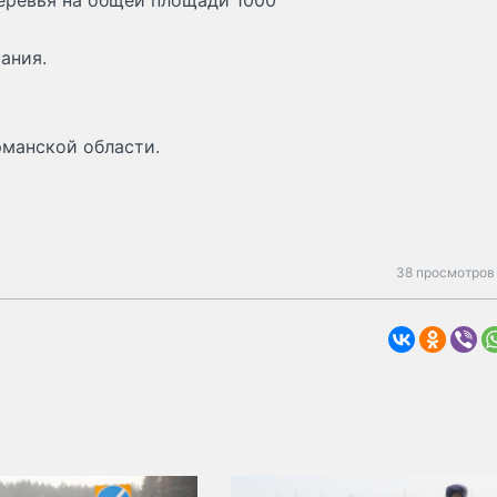
деревья на общей площади 1000
ания.
рманской области.
38 просмотров 