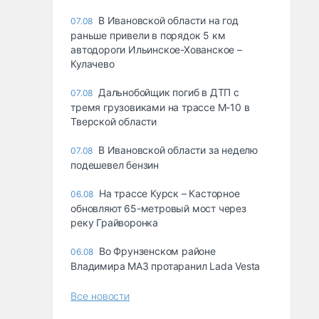
В Ивановской области на год
07.08
раньше привели в порядок 5 км
автодороги Ильинское-Хованское –
Кулачево
Дальнобойщик погиб в ДТП с
07.08
тремя грузовиками на трассе М-10 в
Тверской области
В Ивановской области за неделю
07.08
подешевел бензин
На трассе Курск – Касторное
06.08
обновляют 65-метровый мост через
реку Грайворонка
Во Фрунзенском районе
06.08
Владимира МАЗ протаранил Lada Vesta
Все новости