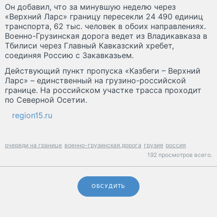
Он добавил, что за минувшую неделю через
«Верхний Ларс» границу пересекли 24 490 единиц
транспорта, 62 тыс. человек в обоих направлениях.
Военно-Грузинская дорога ведет из Владикавказа в
Тбилиси через Главный Кавказский хребет,
соединяя Россию с Закавказьем.
Действующий пункт пропуска «Казбеги – Верхний
Ларс» – единственный на грузино-российской
границе. На российском участке трасса проходит
по Северной Осетии.
region15.ru
очереди на границе
военно-грузинская дорога
грузия
россия
192 просмотров всего.
ОБСУДИТЬ