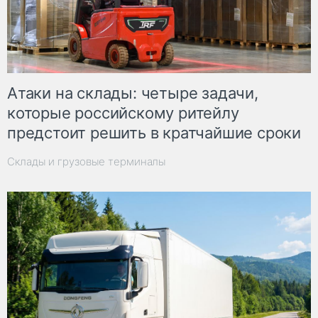
Атаки на склады: четыре задачи,
которые российскому ритейлу
предстоит решить в кратчайшие сроки
Склады и грузовые терминалы