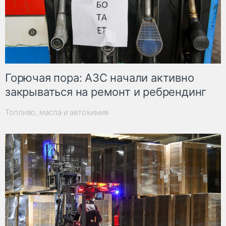
Горючая пора: АЗС начали активно
закрываться на ремонт и ребрендинг
Топливо, масла и автохимия