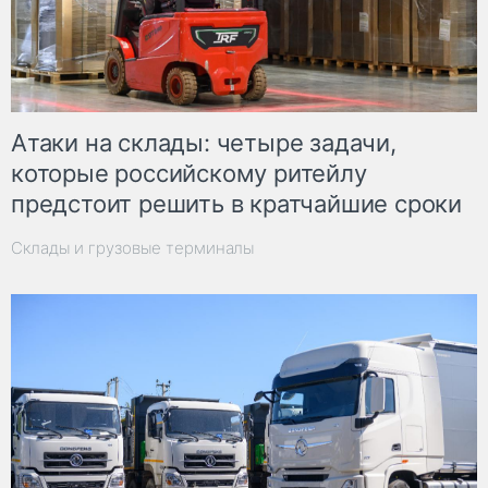
Атаки на склады: четыре задачи,
которые российскому ритейлу
предстоит решить в кратчайшие сроки
Склады и грузовые терминалы