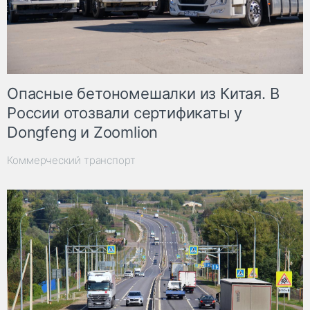
Опасные бетономешалки из Китая. В
России отозвали сертификаты у
Dongfeng и Zoomlion
Коммерческий транспорт