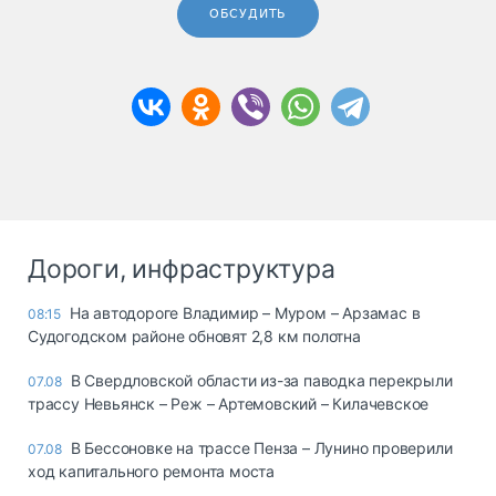
ОБСУДИТЬ
Дороги, инфраструктура
На автодороге Владимир – Муром – Арзамас в
08:15
Судогодском районе обновят 2,8 км полотна
В Свердловской области из-за паводка перекрыли
07.08
трассу Невьянск – Реж – Артемовский – Килачевское
В Бессоновке на трассе Пенза – Лунино проверили
07.08
ход капитального ремонта моста