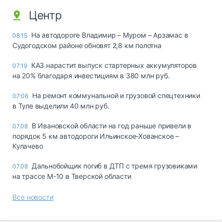
Центр
На автодороге Владимир – Муром – Арзамас в
08:15
Судогодском районе обновят 2,8 км полотна
КАЗ нарастит выпуск стартерных аккумуляторов
07:19
на 20% благодаря инвестициям в 380 млн руб.
На ремонт коммунальной и грузовой спецтехники
07:06
в Туле выделили 40 млн руб.
В Ивановской области на год раньше привели в
07.08
порядок 5 км автодороги Ильинское-Хованское –
Кулачево
Дальнобойщик погиб в ДТП с тремя грузовиками
07.08
на трассе М-10 в Тверской области
Все новости