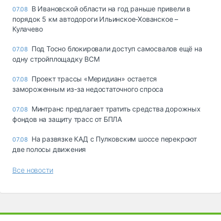
В Ивановской области на год раньше привели в
07.08
порядок 5 км автодороги Ильинское-Хованское –
Кулачево
Под Тосно блокировали доступ самосвалов ещё на
07.08
одну стройплощадку ВСМ
Проект трассы «Меридиан» остается
07.08
замороженным из-за недостаточного спроса
Минтранс предлагает тратить средства дорожных
07.08
фондов на защиту трасс от БПЛА
На развязке КАД с Пулковским шоссе перекроют
07.08
две полосы движения
Все новости