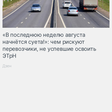
«В последнюю неделю августа
начнётся суета!»: чем рискуют
перевозчики, не успевшие освоить
ЭТрН
Дзен