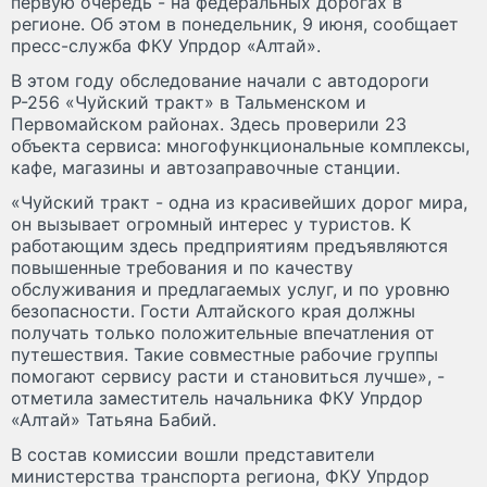
первую очередь - на федеральных дорогах в
регионе. Об этом в понедельник, 9 июня, сообщает
пресс-служба ФКУ Упрдор «Алтай».
В этом году обследование начали с автодороги
Р-256 «Чуйский тракт» в Тальменском и
Первомайском районах. Здесь проверили 23
объекта сервиса: многофункциональные комплексы,
кафе, магазины и автозаправочные станции.
«Чуйский тракт - одна из красивейших дорог мира,
он вызывает огромный интерес у туристов. К
работающим здесь предприятиям предъявляются
повышенные требования и по качеству
обслуживания и предлагаемых услуг, и по уровню
безопасности. Гости Алтайского края должны
получать только положительные впечатления от
путешествия. Такие совместные рабочие группы
помогают сервису расти и становиться лучше», -
отметила заместитель начальника ФКУ Упрдор
«Алтай» Татьяна Бабий.
В состав комиссии вошли представители
министерства транспорта региона, ФКУ Упрдор