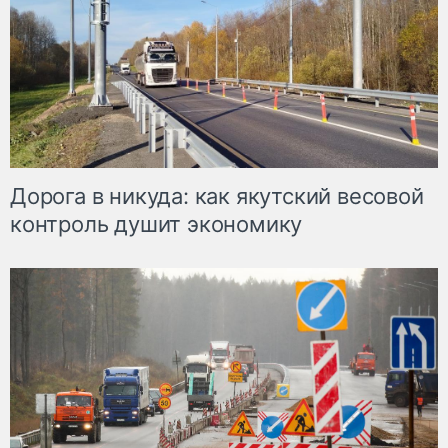
Дорога в никуда: как якутский весовой
контроль душит экономику