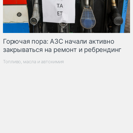
Горючая пора: АЗС начали активно
закрываться на ремонт и ребрендинг
Топливо, масла и автохимия