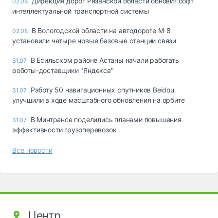
Дирекция дорог Рязанской области обновит софт
02.08
интеллектуальной транспортной системы
В Вологодской области на автодороге М-8
02.08
установили четыре новые базовые станции связи
В Есильском районе Астаны начали работать
31.07
роботы-доставщики "Яндекса"
Работу 50 навигационных спутников Beidou
31.07
улучшили в ходе масштабного обновления на орбите
В Минтрансе поделились планами повышения
31.07
эффективности грузоперевозок
Все новости
Центр