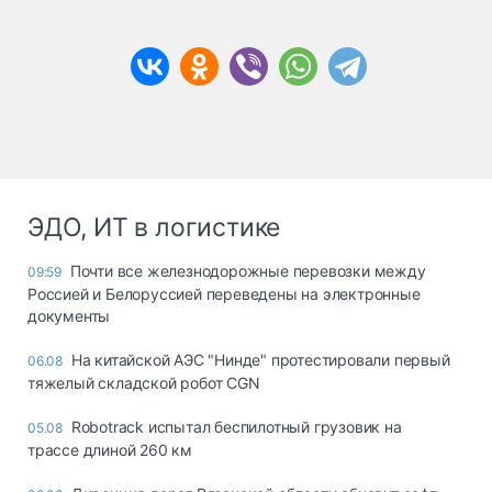
ЭДО, ИТ в логистике
Почти все железнодорожные перевозки между
09:59
Россией и Белоруссией переведены на электронные
документы
На китайской АЭС "Нинде" протестировали первый
06.08
тяжелый складской робот CGN
Robotrack испытал беспилотный грузовик на
05.08
трассе длиной 260 км