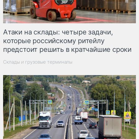
Атаки на склады: четыре задачи,
которые российскому ритейлу
предстоит решить в кратчайшие сроки
Склады и грузовые терминалы