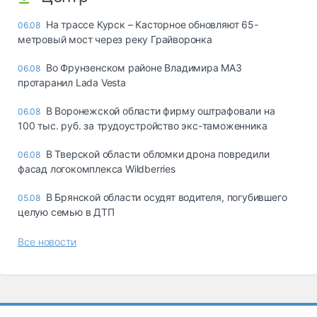
На трассе Курск – Касторное обновляют 65-
06.08
метровый мост через реку Грайворонка
Во Фрунзенском районе Владимира МАЗ
06.08
протаранил Lada Vesta
В Воронежской области фирму оштрафовали на
06.08
100 тыс. руб. за трудоустройство экс-таможенника
В Тверской области обломки дрона повредили
06.08
фасад логокомплекса Wildberries
В Брянской области осудят водителя, погубившего
05.08
целую семью в ДТП
Все новости