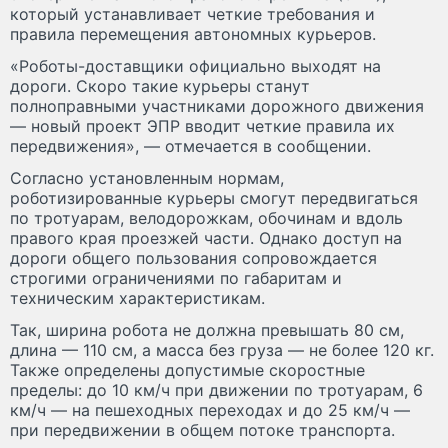
который устанавливает четкие требования и
правила перемещения автономных курьеров.
«Роботы-доставщики официально выходят на
дороги. Скоро такие курьеры станут
полноправными участниками дорожного движения
— новый проект ЭПР вводит четкие правила их
передвижения», — отмечается в сообщении.
Согласно установленным нормам,
роботизированные курьеры смогут передвигаться
по тротуарам, велодорожкам, обочинам и вдоль
правого края проезжей части. Однако доступ на
дороги общего пользования сопровождается
строгими ограничениями по габаритам и
техническим характеристикам.
Так, ширина робота не должна превышать 80 см,
длина — 110 см, а масса без груза — не более 120 кг.
Также определены допустимые скоростные
пределы: до 10 км/ч при движении по тротуарам, 6
км/ч — на пешеходных переходах и до 25 км/ч —
при передвижении в общем потоке транспорта.