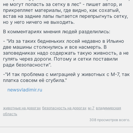
не могут попасть за сетку в лес" - пишет автор, и
прикрепляет материалы, где видно, как сохатый,
встав на задние лапы пытается перепрыгнуть сетку,
но у него ничего не выходить.
В комментариях мнения людей разделились:
- "Из за таких бедненьких лосей недавно в Ильино
две машины столкнулись и все насмерть. В
заповедниках надо содержать такую живность, а не
гулять через дороги. Потому и сетки поставили
ради безопасности".
-"И так проблема с миграцией у животных с М-7, так
платка совсем её сгубила."
newsvladimir.ru
животные на дорогах
безопасность на дорогах
м-7
владимирская
область
308 просмотров всего.