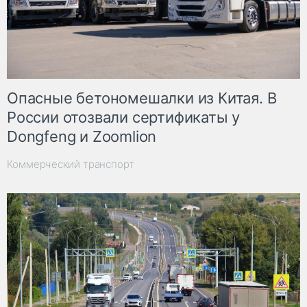
Опасные бетономешалки из Китая. В
России отозвали сертификаты у
Dongfeng и Zoomlion
Коммерческий транспорт