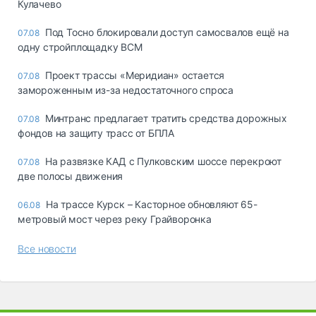
Кулачево
Под Тосно блокировали доступ самосвалов ещё на
07.08
одну стройплощадку ВСМ
Проект трассы «Меридиан» остается
07.08
замороженным из-за недостаточного спроса
Минтранс предлагает тратить средства дорожных
07.08
фондов на защиту трасс от БПЛА
На развязке КАД с Пулковским шоссе перекроют
07.08
две полосы движения
На трассе Курск – Касторное обновляют 65-
06.08
метровый мост через реку Грайворонка
Все новости