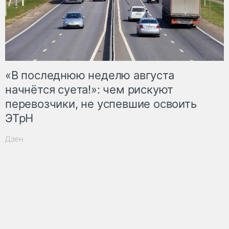
«В последнюю неделю августа
начнётся суета!»: чем рискуют
перевозчики, не успевшие освоить
ЭТрН
Дзен