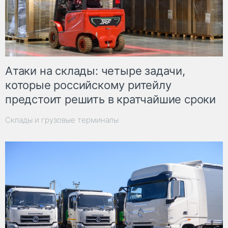
Атаки на склады: четыре задачи,
которые российскому ритейлу
предстоит решить в кратчайшие сроки
Склады и грузовые терминалы