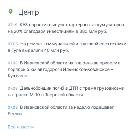
Центр
КАЗ нарастит выпуск стартерных аккумуляторов
07:19
на 20% благодаря инвестициям в 380 млн руб.
На ремонт коммунальной и грузовой спецтехники
07:06
в Туле выделили 40 млн руб.
В Ивановской области на год раньше привели в
07.08
порядок 5 км автодороги Ильинское-Хованское –
Кулачево
Дальнобойщик погиб в ДТП с тремя грузовиками
07.08
на трассе М-10 в Тверской области
В Ивановской области за неделю подешевел
07.08
бензин
Все новости