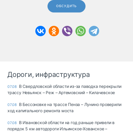
ОБСУДИТЬ
Дороги, инфраструктура
В Свердловской области из-за паводка перекрыли
07.08
трассу Невьянск – Реж – Артемовский – Килачевское
В Бессоновке на трассе Пенза – Лунино проверили
07.08
ход капитального ремонта моста
В Ивановской области на год раньше привели в
07.08
порядок 5 км автодороги Ильинское-Хованское –