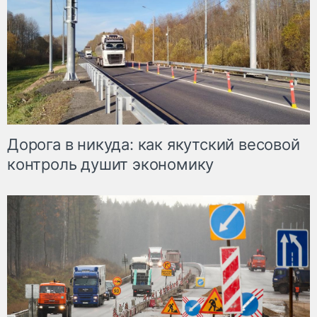
Дорога в никуда: как якутский весовой
контроль душит экономику