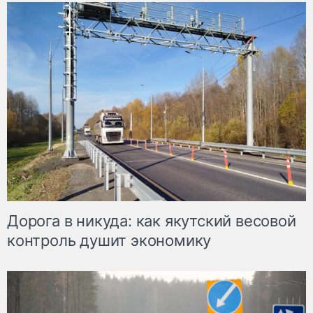
Дорога в никуда: как якутский весовой
контроль душит экономику