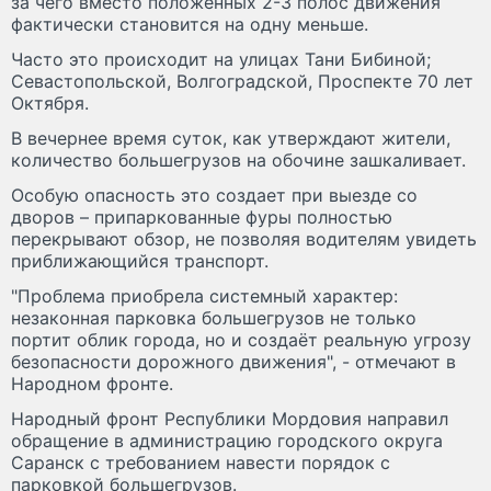
за чего вместо положенных 2-3 полос движения
фактически становится на одну меньше.
Часто это происходит на улицах Тани Бибиной;
Севастопольской, Волгоградской, Проспекте 70 лет
Октября.
В вечернее время суток, как утверждают жители,
количество большегрузов на обочине зашкаливает.
Особую опасность это создает при выезде со
дворов – припаркованные фуры полностью
перекрывают обзор, не позволяя водителям увидеть
приближающийся транспорт.
"Проблема приобрела системный характер:
незаконная парковка большегрузов не только
портит облик города, но и создаёт реальную угрозу
безопасности дорожного движения", - отмечают в
Народном фронте.
Народный фронт Республики Мордовия направил
обращение в администрацию городского округа
Саранск с требованием навести порядок с
парковкой большегрузов.