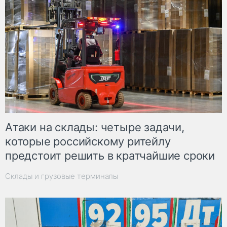
Атаки на склады: четыре задачи,
которые российскому ритейлу
предстоит решить в кратчайшие сроки
Склады и грузовые терминалы