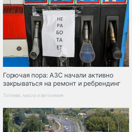
Горючая пора: АЗС начали активно
закрываться на ремонт и ребрендинг
Топливо, масла и автохимия