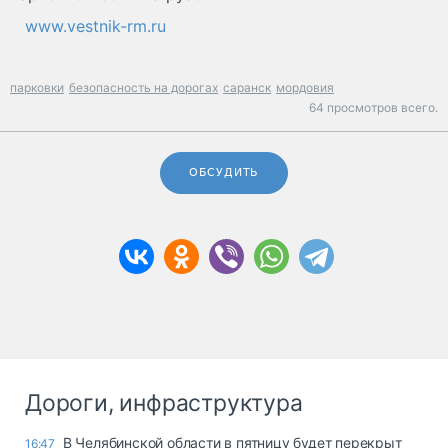
www.vestnik-rm.ru
парковки
безопасность на дорогах
саранск
мордовия
64 просмотров всего.
ОБСУДИТЬ
Дороги, инфраструктура
В Челябинской области в пятницу будет перекрыт
16:47