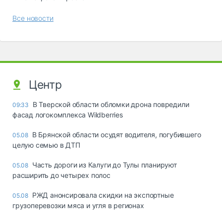
Все новости
Центр
В Тверской области обломки дрона повредили
09:33
фасад логокомплекса Wildberries
В Брянской области осудят водителя, погубившего
05.08
целую семью в ДТП
Часть дороги из Калуги до Тулы планируют
05.08
расширить до четырех полос
РЖД анонсировала скидки на экспортные
05.08
грузоперевозки мяса и угля в регионах