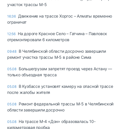
участок трассы М-5
Движение на трассе Хоргос – Алматы временно
16:36
ограничат
На дороге Красное Село – Гатчина – Павловск
12:56
отремонтировали 6 километров
В Челябинской области досрочно завершили
09:48
ремонт участка трассы М‑5 в районе Сима
Большегрузам запретят проезд через Астану —
05.08
только объездная трасса
В Кузбассе установят камеру на опасной трассе
05.08
после жалобы жителя
Ремонт федеральной трассы М-5 в Челябинской
05.08
области завершили досрочно
На трассе М-4 «Дон» образовалась 10-
05.08
километровая пробка