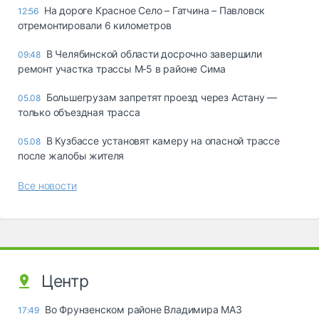
На дороге Красное Село – Гатчина – Павловск
12:56
отремонтировали 6 километров
В Челябинской области досрочно завершили
09:48
ремонт участка трассы М‑5 в районе Сима
Большегрузам запретят проезд через Астану —
05.08
только объездная трасса
В Кузбассе установят камеру на опасной трассе
05.08
после жалобы жителя
Все новости
Центр
Во Фрунзенском районе Владимира МАЗ
17:49