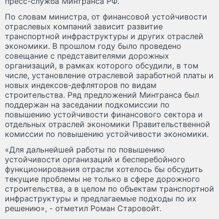
пресс-служба Минтранса РФ.
По словам министра, от финансовой устойчивости
отраслевых компаний зависит развитие
транспортной инфраструктуры и других отраслей
экономики. В прошлом году было проведено
совещание с представителями дорожных
организаций, в рамках которого обсудили, в том
числе, установление отраслевой заработной платы и
новых индексов-дефляторов по видам
строительства. Ряд предложений Минтранса был
поддержан на заседании подкомиссии по
повышению устойчивости финансового сектора и
отдельных отраслей экономики Правительственной
комиссии по повышению устойчивости экономики.
«Для дальнейшей работы по повышению
устойчивости организаций и бесперебойного
функционирования отрасли хотелось бы обсудить
текущие проблемы не только в сфере дорожного
строительства, а в целом по объектам транспортной
инфраструктуры и предлагаемые подходы по их
решению», - отметил Роман Старовойт.