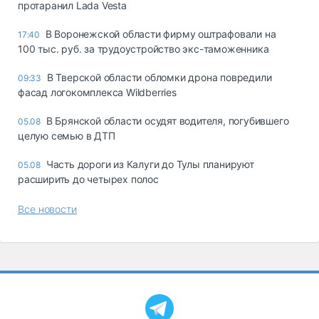
протаранил Lada Vesta
В Воронежской области фирму оштрафовали на
17:40
100 тыс. руб. за трудоустройство экс-таможенника
В Тверской области обломки дрона повредили
09:33
фасад логокомплекса Wildberries
В Брянской области осудят водителя, погубившего
05.08
целую семью в ДТП
Часть дороги из Калуги до Тулы планируют
05.08
расширить до четырех полос
Все новости