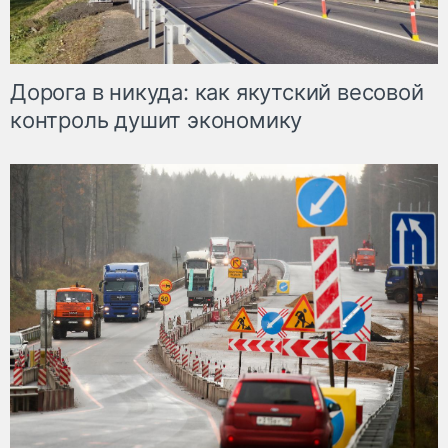
Дорога в никуда: как якутский весовой
контроль душит экономику