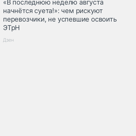
«В последнюю неделю августа
начнётся суета!»: чем рискуют
перевозчики, не успевшие освоить
ЭТрН
Дзен