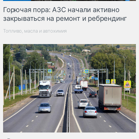
Горючая пора: АЗС начали активно
закрываться на ремонт и ребрендинг
Топливо, масла и автохимия