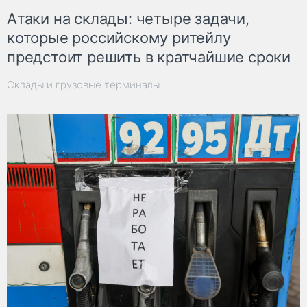
Атаки на склады: четыре задачи,
которые российскому ритейлу
предстоит решить в кратчайшие сроки
Склады и грузовые терминалы