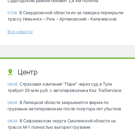
Судогодском районе обновят 2,8 км полотна
В Свердловской области из-за паводка перекрыли
07.08
трассу Невьянск – Реж – Артемовский – Килачевское
Все новости
Центр
Страховая компания "Пари" через суд в Туле
08.08
требует 29 млн руб. с автоперевозчика Kaz TralServiece
В Липецкой области закрывается фирма по
08.08
грузовым автоперевозкам после полутора лет убытков
В Сафоновском округе Смоленской области на
08.08
трассе М-1 полностью выгорел грузовик