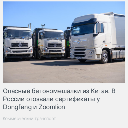
Опасные бетономешалки из Китая. В
России отозвали сертификаты у
Dongfeng и Zoomlion
Коммерческий транспорт