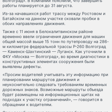
Волгоград». В компании пояснили, что завершить
работы планируется до 31 августа.
Из-за начавшихся работ трассу между Ростовом и
Батайском на данном участке сковали пробки в
обоих направлениях движения.
Также с 11 июня в Белокалитвинском районе
временно ввели ограничения движения для машин
общей массой выше 15 тонн по путепроводу на 286-
м километре федеральной трассы Р-260 Волгоград
— Каменск-Шахтинский — Луганск. Как уточнили в
ФКУ «Москва — Волгоград», во время диагностики в
конструктивных элементах сооружения были
выявлены дефекты.
«Просим водителей учитывать эту информацию при
планировании маршрутов движения и
неукоснительно следовать требованиям временных
дорожных знаков. Возможные маршруты объезда
будет размещены на информационных щитах на
подходах к участку ограничений», — говорится в
обращении к водителям.