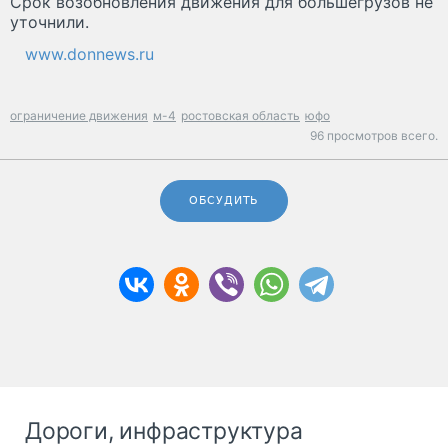
Срок возобновления движения для большегрузов не
уточнили.
www.donnews.ru
ограничение движения
м-4
ростовская область
юфо
96 просмотров всего.
ОБСУДИТЬ
Дороги, инфраструктура