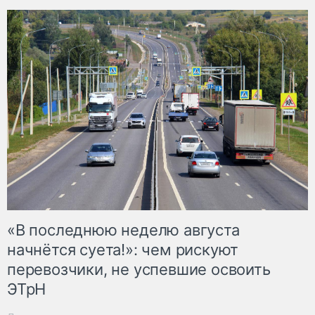
«В последнюю неделю августа
начнётся суета!»: чем рискуют
перевозчики, не успевшие освоить
ЭТрН