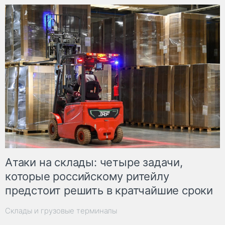
Атаки на склады: четыре задачи,
которые российскому ритейлу
предстоит решить в кратчайшие сроки
Склады и грузовые терминалы