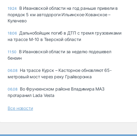
В Ивановской области на год раньше привели в
19:24
порядок 5 км автодороги Ильинское-Хованское –
Кулачево
Дальнобойщик погиб в ДТП с тремя грузовиками
18:06
на трассе М-10 в Тверской области
В Ивановской области за неделю подешевел
11:50
бензин
На трассе Курск – Касторное обновляют 65-
06.08
метровый мост через реку Грайворонка
Во Фрунзенском районе Владимира МАЗ
06.08
протаранил Lada Vesta
Все новости