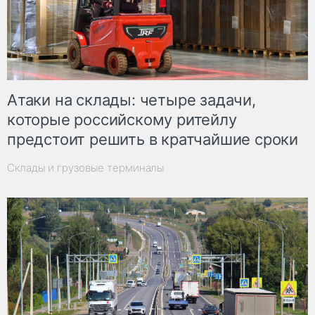
Атаки на склады: четыре задачи,
которые российскому ритейлу
предстоит решить в кратчайшие сроки
Склады и грузовые терминалы