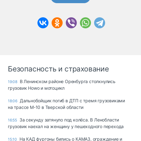
Безопасность и страхование
В Ленинском районе Оренбурга столкнулись
19:08
грузовик Howo и мотоцикл
Дальнобойщик погиб в ДТП с тремя грузовиками
18:06
на трассе М-10 в Тверской области
За секунду затянуло под колёса. В Ленобласти
16:55
грузовик наехал на женщину у пешеходного перехода
На КАД фургоны бились о КАМАЗ, ограждение и
15:10