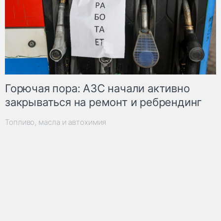
Горючая пора: АЗС начали активно
закрываться на ремонт и ребрендинг
Топливо, масла и автохимия