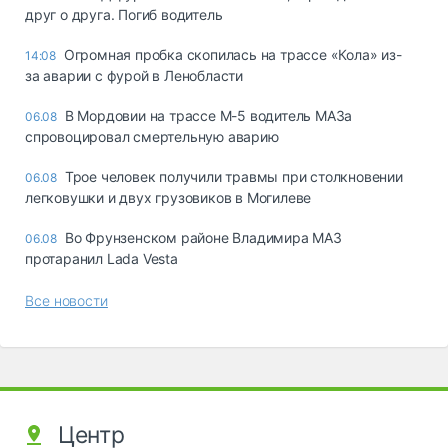
друг о друга. Погиб водитель
Огромная пробка скопилась на трассе «Кола» из-
14:08
за аварии с фурой в Ленобласти
В Мордовии на трассе М-5 водитель МАЗа
06.08
спровоцировал смертельную аварию
Трое человек получили травмы при столкновении
06.08
легковушки и двух грузовиков в Могилеве
Во Фрунзенском районе Владимира МАЗ
06.08
протаранил Lada Vesta
Все новости
Центр