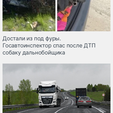
Достали из под фуры.
Госавтоинспектор спас после ДТП
собаку дальнобойщика