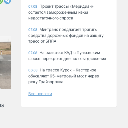
Проект трассы «Меридиан»
07.08
остается замороженным из-за
недостаточного спроса
Минтранс предлагает тратить
07.08
средства дорожных фондов на защиту
трасс от БПЛА
На развязке КАД с Пулковским
07.08
шоссе перекроют две полосы движения
На трассе Курск – Касторное
06.08
обновляют 65-метровый мост через
реку Грайворонка
Все новости
на