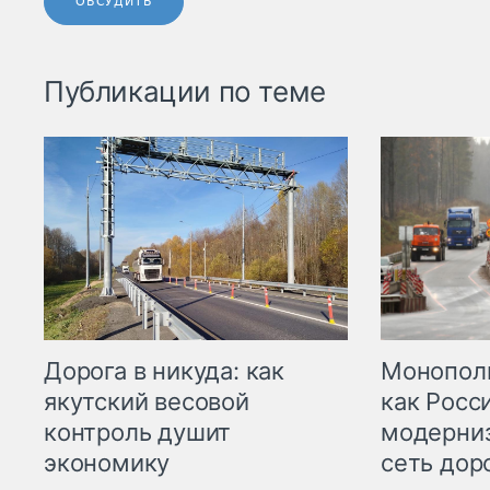
ОБСУДИТЬ
Публикации по теме
Дорога в никуда: как
Монополи
якутский весовой
как Росс
контроль душит
модерни
экономику
сеть дор