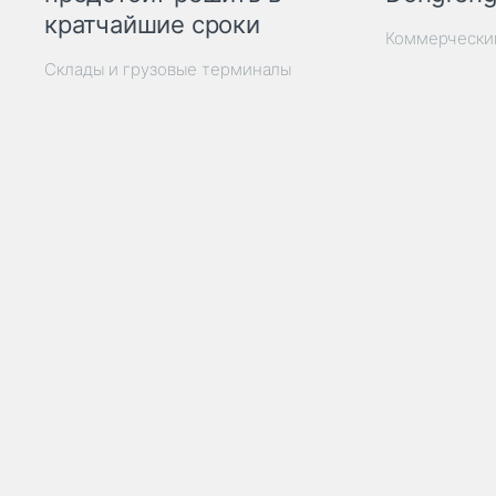
кратчайшие сроки
Коммерчески
Склады и грузовые терминалы