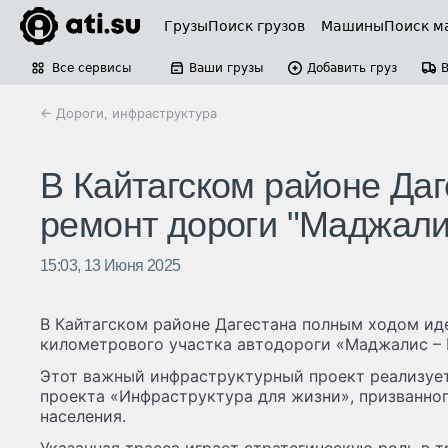
Грузы
Поиск грузов
Машины
Поиск м
Все сервисы
Ваши грузы
Добавить груз
← Дороги, инфраструктура
В Кайтагском районе Да
ремонт дороги "Маджали
15:03, 13 Июня 2025
В Кайтагском районе Дагестана полным ходом иде
километрового участка автодороги «Маджалис – 
Этот важный инфраструктурный проект реализует
проекта «Инфраструктура для жизни», призванно
населения.