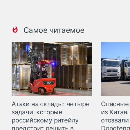
Самое читаемое
Опасные
Атаки на склады: четыре
из Китая.
задачи, которые
отозвали
российскому ритейлу
Dongfeng
предстоит решить в