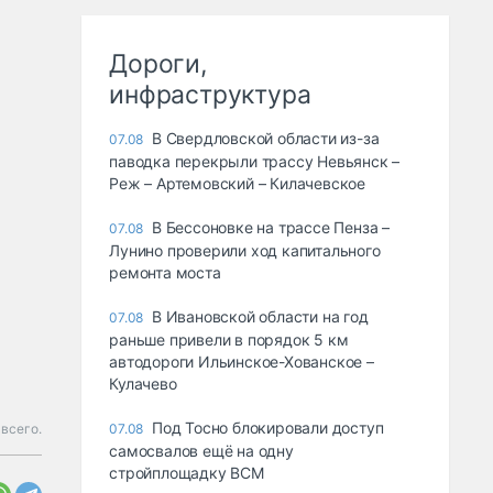
Дороги,
инфраструктура
В Свердловской области из-за
07.08
паводка перекрыли трассу Невьянск –
Реж – Артемовский – Килачевское
В Бессоновке на трассе Пенза –
07.08
Лунино проверили ход капитального
ремонта моста
В Ивановской области на год
07.08
раньше привели в порядок 5 км
автодороги Ильинское-Хованское –
Кулачево
Под Тосно блокировали доступ
всего.
07.08
самосвалов ещё на одну
стройплощадку ВСМ