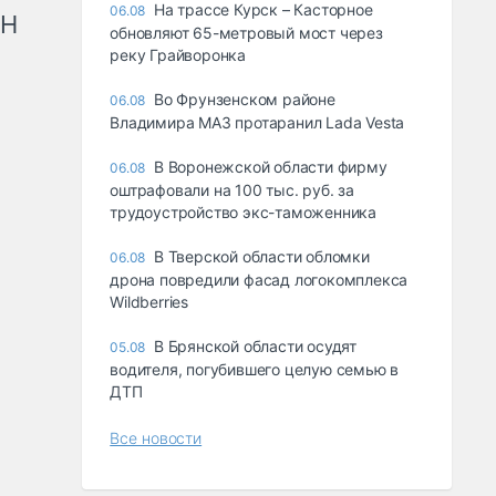
На трассе Курск – Касторное
06.08
рН
обновляют 65-метровый мост через
реку Грайворонка
Во Фрунзенском районе
06.08
Владимира МАЗ протаранил Lada Vesta
В Воронежской области фирму
06.08
оштрафовали на 100 тыс. руб. за
трудоустройство экс-таможенника
В Тверской области обломки
06.08
дрона повредили фасад логокомплекса
Wildberries
В Брянской области осудят
05.08
водителя, погубившего целую семью в
ДТП
Все новости