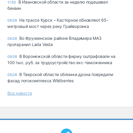
В Ивановской области за неделю подешевел
11:50
бензин
На трассе Курск – Касторное обновляют 65-
06.08
метровый мост через реку Грайворонка
Во Фрунзенском районе Владимира МАЗ
06.08
протаранил Lada Vesta
В Воронежской области фирму оштрафовали на
06.08
100 тыс. руб. за трудоустройство экс-таможенника
В Тверской области обломки дрона повредили
06.08
фасад логокомплекса Wildberries
Все новости