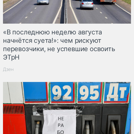
«В последнюю неделю августа
начнётся суета!»: чем рискуют
перевозчики, не успевшие освоить
ЭТрН
Дзен