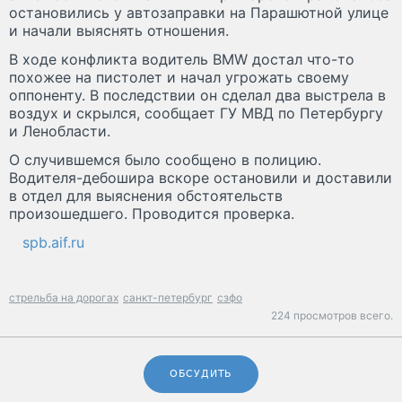
остановились у автозаправки на Парашютной улице
и начали выяснять отношения.
В ходе конфликта водитель BMW достал что-то
похожее на пистолет и начал угрожать своему
оппоненту. В последствии он сделал два выстрела в
воздух и скрылся, сообщает ГУ МВД по Петербургу
и Ленобласти.
О случившемся было сообщено в полицию.
Водителя-дебошира вскоре остановили и доставили
в отдел для выяснения обстоятельств
произошедшего. Проводится проверка.
spb.aif.ru
стрельба на дорогах
санкт-петербург
сзфо
224 просмотров всего.
ОБСУДИТЬ