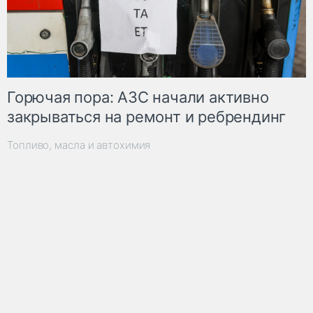
Горючая пора: АЗС начали активно
закрываться на ремонт и ребрендинг
Топливо, масла и автохимия