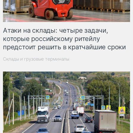
Атаки на склады: четыре задачи,
которые российскому ритейлу
предстоит решить в кратчайшие сроки
Склады и грузовые терминалы