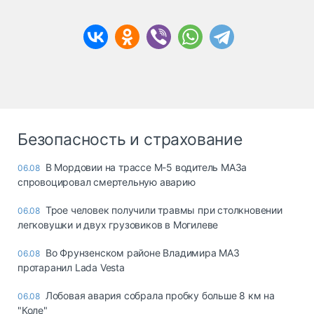
Безопасность и страхование
В Мордовии на трассе М-5 водитель МАЗа
06.08
спровоцировал смертельную аварию
Трое человек получили травмы при столкновении
06.08
легковушки и двух грузовиков в Могилеве
Во Фрунзенском районе Владимира МАЗ
06.08
протаранил Lada Vesta
Лобовая авария собрала пробку больше 8 км на
06.08
"Коле"