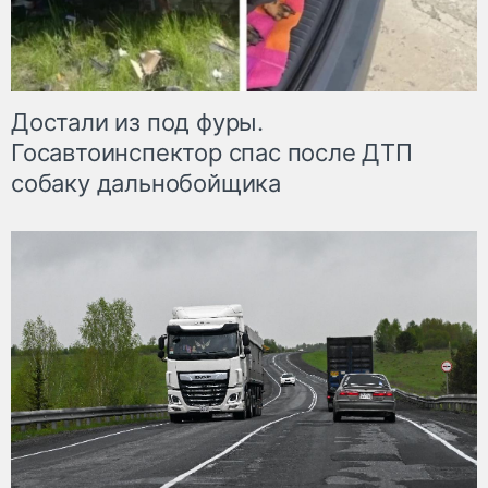
Достали из под фуры.
Госавтоинспектор спас после ДТП
собаку дальнобойщика