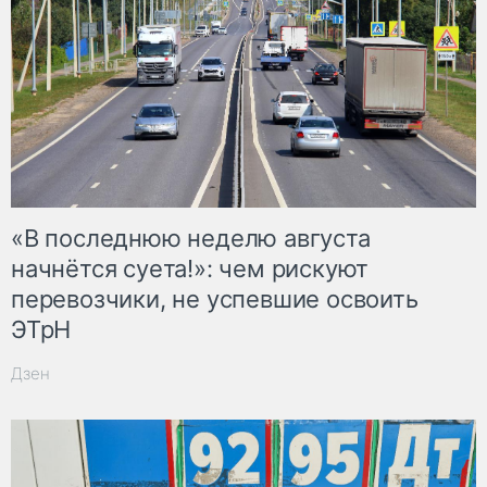
«В последнюю неделю августа
начнётся суета!»: чем рискуют
перевозчики, не успевшие освоить
ЭТрН
Дзен