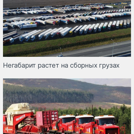
Негабарит растет на сборных грузах