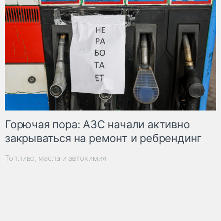
Горючая пора: АЗС начали активно
закрываться на ремонт и ребрендинг
Топливо, масла и автохимия