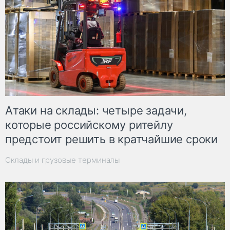
Атаки на склады: четыре задачи,
которые российскому ритейлу
предстоит решить в кратчайшие сроки
Склады и грузовые терминалы