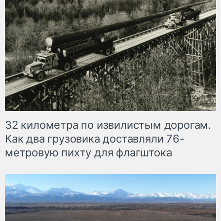
32 километра по извилистым дорогам.
Как два грузовика доставляли 76-
метровую пихту для флагштока