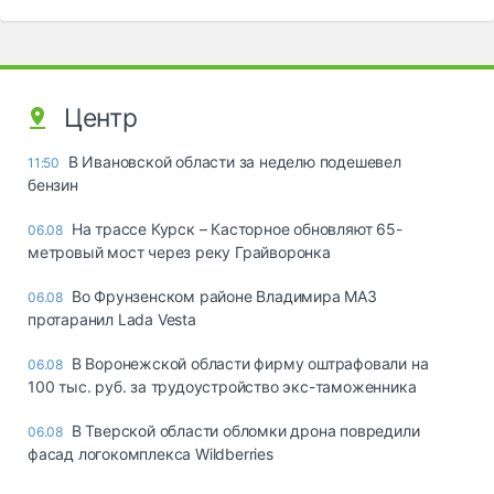
Центр
В Ивановской области за неделю подешевел
11:50
бензин
На трассе Курск – Касторное обновляют 65-
06.08
метровый мост через реку Грайворонка
Во Фрунзенском районе Владимира МАЗ
06.08
протаранил Lada Vesta
В Воронежской области фирму оштрафовали на
06.08
100 тыс. руб. за трудоустройство экс-таможенника
В Тверской области обломки дрона повредили
06.08
фасад логокомплекса Wildberries