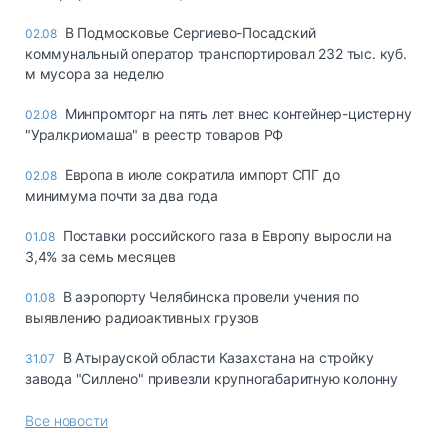
В Подмосковье Сергиево-Посадский
02.08
коммунальный оператор транспортировал 232 тыс. куб.
м мусора за неделю
Минпромторг на пять лет внес контейнер-цистерну
02.08
"Уралкриомаша" в реестр товаров РФ
Европа в июле сократила импорт СПГ до
02.08
минимума почти за два года
Поставки российского газа в Европу выросли на
01.08
3,4% за семь месяцев
В аэропорту Челябинска провели учения по
01.08
выявлению радиоактивных грузов
В Атырауской области Казахстана на стройку
31.07
завода "Силлено" привезли крупногабаритную колонну
Все новости