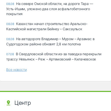
На севере Омской области, на дороге Тара —
08.08
Усть-Ишим, уложено два слоя асфальтобетонного
покрытия
Казахстан начал строительство Аральско-
08.08
Каспийской магистрали Бейнеу – Саксаульск
На автодороге Владимир – Муром – Арзамас в
08.08
Судогодском районе обновят 2,8 км полотна
В Свердловской области из-за паводка перекрыли
07.08
трассу Невьянск – Реж – Артемовский – Килачевское
Все новости
Центр