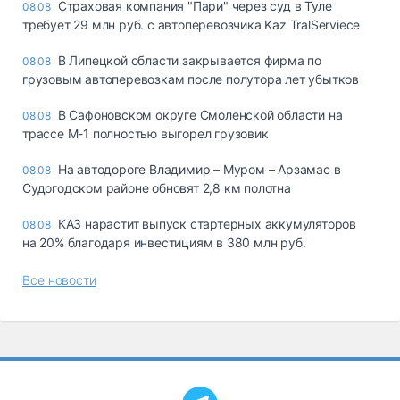
Страховая компания "Пари" через суд в Туле
08.08
требует 29 млн руб. с автоперевозчика Kaz TralServiece
В Липецкой области закрывается фирма по
08.08
грузовым автоперевозкам после полутора лет убытков
В Сафоновском округе Смоленской области на
08.08
трассе М-1 полностью выгорел грузовик
На автодороге Владимир – Муром – Арзамас в
08.08
Судогодском районе обновят 2,8 км полотна
КАЗ нарастит выпуск стартерных аккумуляторов
08.08
на 20% благодаря инвестициям в 380 млн руб.
Все новости