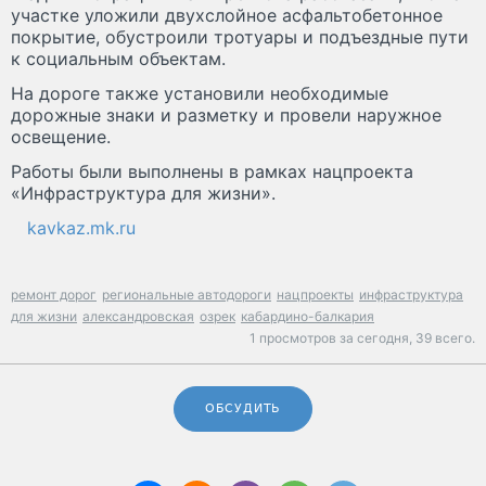
участке уложили двухслойное асфальтобетонное
покрытие, обустроили тротуары и подъездные пути
к социальным объектам.
На дороге также установили необходимые
дорожные знаки и разметку и провели наружное
освещение.
Работы были выполнены в рамках нацпроекта
«Инфраструктура для жизни».
kavkaz.mk.ru
ремонт дорог
региональные автодороги
нацпроекты
инфраструктура
для жизни
александровская
озрек
кабардино-балкария
1 просмотров за сегодня,
39 всего.
ОБСУДИТЬ