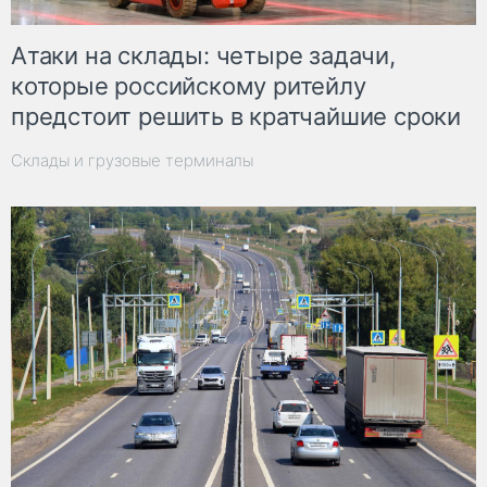
Атаки на склады: четыре задачи,
которые российскому ритейлу
предстоит решить в кратчайшие сроки
Склады и грузовые терминалы