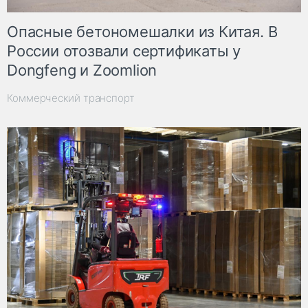
Опасные бетономешалки из Китая. В
России отозвали сертификаты у
Dongfeng и Zoomlion
Коммерческий транспорт