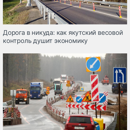
Дорога в никуда: как якутский весовой
контроль душит экономику