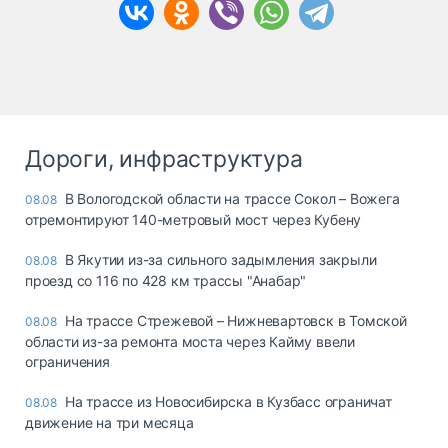
Дороги, инфраструктура
В Вологодской области на трассе Сокол – Вожега
08.08
отремонтируют 140-метровый мост через Кубену
В Якутии из-за сильного задымления закрыли
08.08
проезд со 116 по 428 км трассы "Анабар"
На трассе Стрежевой – Нижневартовск в Томской
08.08
области из-за ремонта моста через Кайму ввели
ограничения
На трассе из Новосибирска в Кузбасс ограничат
08.08
движение на три месяца