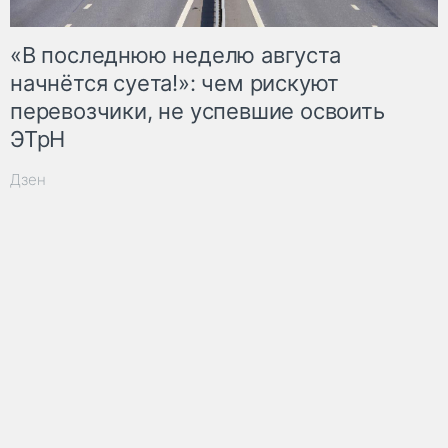
«В последнюю неделю августа
начнётся суета!»: чем рискуют
перевозчики, не успевшие освоить
ЭТрН
Дзен