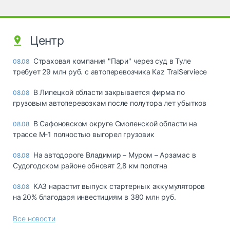
Центр
Страховая компания "Пари" через суд в Туле
08.08
требует 29 млн руб. с автоперевозчика Kaz TralServiece
В Липецкой области закрывается фирма по
08.08
грузовым автоперевозкам после полутора лет убытков
В Сафоновском округе Смоленской области на
08.08
трассе М-1 полностью выгорел грузовик
На автодороге Владимир – Муром – Арзамас в
08.08
Судогодском районе обновят 2,8 км полотна
КАЗ нарастит выпуск стартерных аккумуляторов
08.08
на 20% благодаря инвестициям в 380 млн руб.
Все новости