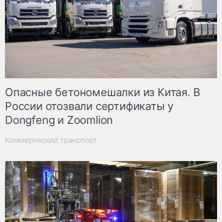
Опасные бетономешалки из Китая. В
России отозвали сертификаты у
Dongfeng и Zoomlion
Коммерческий транспорт