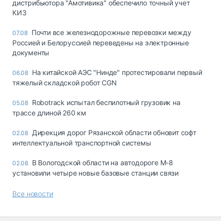
дистрибьютора "Амотивика" обеспечило точный учет
КИЗ
Почти все железнодорожные перевозки между
07.08
Россией и Белоруссией переведены на электронные
документы
На китайской АЭС "Нинде" протестировали первый
06.08
тяжелый складской робот CGN
Robotrack испытал беспилотный грузовик на
05.08
трассе длиной 260 км
Дирекция дорог Рязанской области обновит софт
02.08
интеллектуальной транспортной системы
В Вологодской области на автодороге М-8
02.08
установили четыре новые базовые станции связи
Все новости