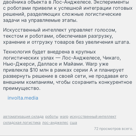
двойника объекта в Лос-Анджелесе. Эксперименты
с роботами привели к успешной интеграции готовых
решений, разделяющих сложные логистические
задачи на управляемые этапы.
Искусственный интеллект управляет голосом,
текстом и роботами, обеспечивая разгрузку,
хранение и отгрузку товаров без увеличения штата.
Технология будет внедрена в крупных
логистических узлах — Лос-Анджелесе, Чикаго,
Нью-Джерси, Далласе и Майами. Warp уже
привлекла $10 млн в рамках серии A и планирует
развернуть решение в своей сети, не продавая его
внешним компаниям, чтобы сохранить конкурентное
преимущество.
involta.media
автоматизация склада
роботы
warp
искусственный интеллект
складская логистика
лос-анджелес
сша
72 просмотров всего.