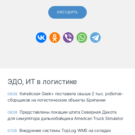
ОБСУДИТЬ
ЭДО, ИТ в логистике
Китайская Geek+ поставила свыше 2 тыс. роботов-
08.08
сборщиков на логистические объекты Британии
Представлены локации штата Северная Дакота
08.08
для симулятора дальнобойщика American Truck Simulator
Внедрение системы TopLog WMS на складах
07.08