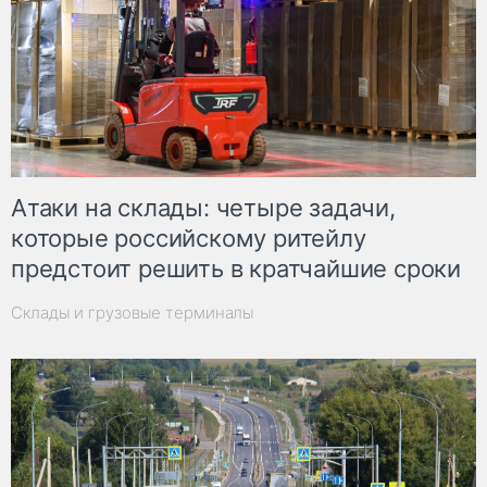
Атаки на склады: четыре задачи,
которые российскому ритейлу
предстоит решить в кратчайшие сроки
Склады и грузовые терминалы