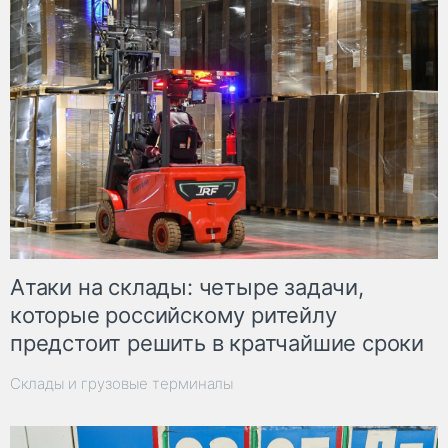
Атаки на склады: четыре задачи,
которые российскому ритейлу
предстоит решить в кратчайшие сроки
Склады и грузовые терминалы