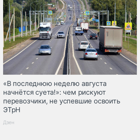
«В последнюю неделю августа
начнётся суета!»: чем рискуют
перевозчики, не успевшие освоить
ЭТрН
Дзен