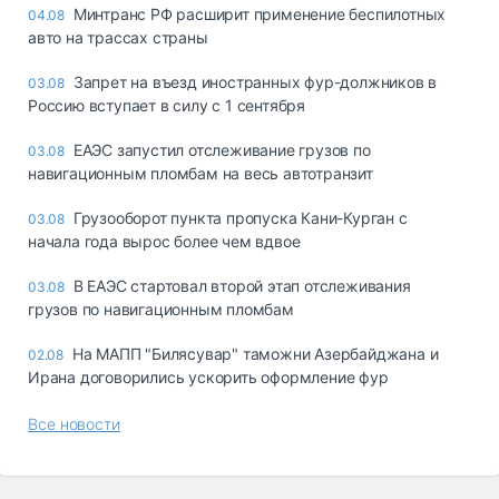
Минтранс РФ расширит применение беспилотных
04.08
авто на трассах страны
Запрет на въезд иностранных фур-должников в
03.08
Россию вступает в силу с 1 сентября
ЕАЭС запустил отслеживание грузов по
03.08
навигационным пломбам на весь автотранзит
Грузооборот пункта пропуска Кани-Курган с
03.08
начала года вырос более чем вдвое
В ЕАЭС стартовал второй этап отслеживания
03.08
грузов по навигационным пломбам
На МАПП "Билясувар" таможни Азербайджана и
02.08
Ирана договорились ускорить оформление фур
Все новости