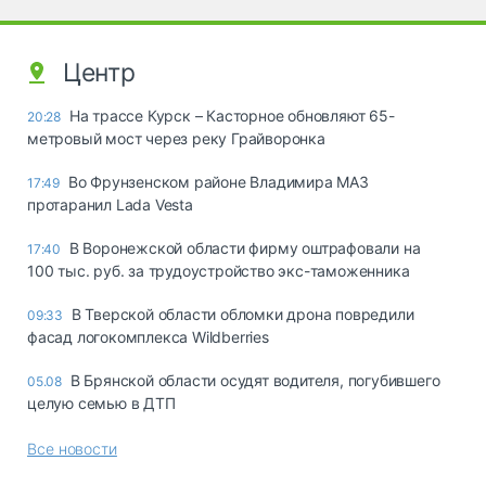
Центр
На трассе Курск – Касторное обновляют 65-
20:28
метровый мост через реку Грайворонка
Во Фрунзенском районе Владимира МАЗ
17:49
протаранил Lada Vesta
В Воронежской области фирму оштрафовали на
17:40
100 тыс. руб. за трудоустройство экс-таможенника
В Тверской области обломки дрона повредили
09:33
фасад логокомплекса Wildberries
В Брянской области осудят водителя, погубившего
05.08
целую семью в ДТП
Все новости