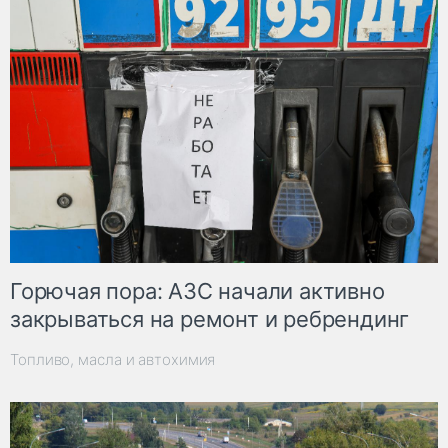
Горючая пора: АЗС начали активно
закрываться на ремонт и ребрендинг
Топливо, масла и автохимия