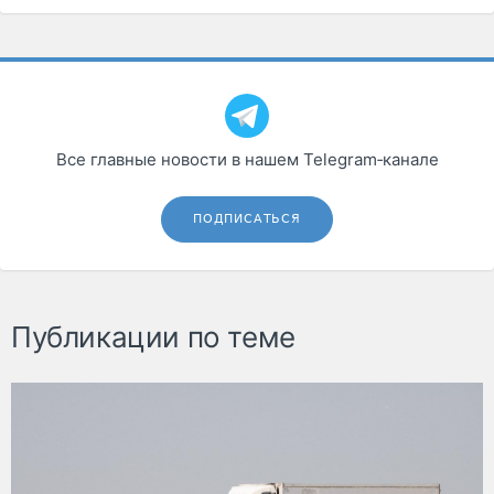
Все главные новости в нашем Telegram‑канале
ПОДПИСАТЬСЯ
Публикации по теме