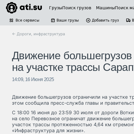
Грузы
Поиск грузов
Машины
Поиск м
Все сервисы
Ваши грузы
Добавить груз
← Дороги, инфраструктура
Движение большегрузов 
на участке трассы Сарап
14:09, 16 Июня 2025
Движение большегрузов ограничили на участке тр
этом сообщила пресс-служба главы и правительс
С 18:00 16 июня до 23:59 30 июля от дороги Вотк
на село Перевозное ограничат движение большег
участок трассы протяженностью 4,64 км отремон
«Инфраструктура для жизни».