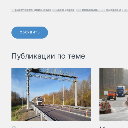
ограничение движения
ремонт дорог
региональные автодороги
на
ОБСУДИТЬ
Публикации по теме