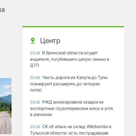
на
Центр
В Брянской области осудят
05.08
водителя, погубившего целую семью в
ДТП
Часть дороги из Калуги до Тулы
05.08
планируют расширить до четырех
полос
РЖД анонсировала скидки на
05.08
экспортные грузоперевозки мяса и угля
в регионах
СК об атаке на склад Wildberries в
05.08
Тульской области: есть пострадавшие