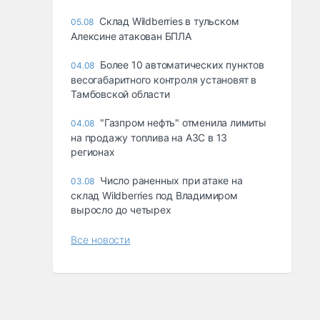
Склад Wildberries в тульском
05.08
Алексине атакован БПЛА
Более 10 автоматических пунктов
04.08
весогабаритного контроля установят в
Тамбовской области
"Газпром нефть" отменила лимиты
04.08
на продажу топлива на АЗС в 13
регионах
Число раненных при атаке на
03.08
склад Wildberries под Владимиром
выросло до четырех
Все новости