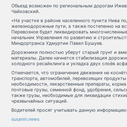
Объезд возможен по региональным дорогам Ижевс
Чайковский.
«На участке в районе населенного пункта Нива п
железнодорожные пути, а также постепенно на вс
Перевозное будет ликвидировать многочисленные 
начальник Управления по развитию и строительс
Миндортранса Удмуртии Павел Бушуев.
Дорожники полностью уберут старый грунт и вме
материалы. Далее начнется стабилизация дорожн
холодного ресайклинга и укладка двух слоёв асф
Отмечается, что ограничение движения не коснё
транспорта, автомобилей, перевозящих продукты
необходимости, лекарственные препараты, корма 
почтовые грузы, семенной фонд, удобрения, сельс
также грузы, необходимые для ликвидации стихи
чрезвычайных ситуаций.
Водителей просят учитывать данную информацию 
susanin.news