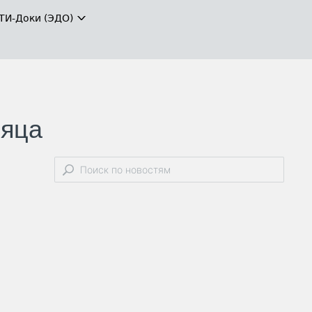
ТИ-Доки (ЭДО)
сяца