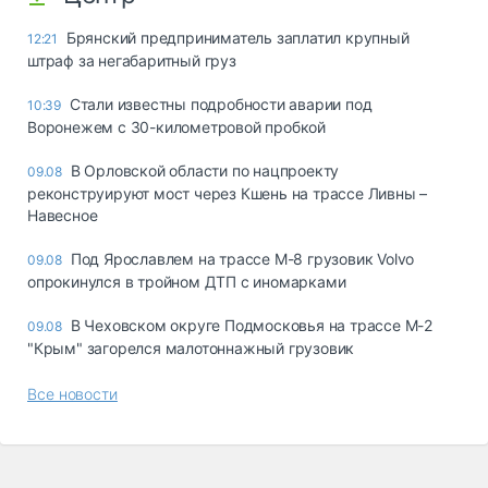
Брянский предприниматель заплатил крупный
12:21
штраф за негабаритный груз
Стали известны подробности аварии под
10:39
Воронежем с 30-километровой пробкой
В Орловской области по нацпроекту
09.08
реконструируют мост через Кшень на трассе Ливны –
Навесное
Под Ярославлем на трассе М-8 грузовик Volvo
09.08
опрокинулся в тройном ДТП с иномарками
В Чеховском округе Подмосковья на трассе М-2
09.08
"Крым" загорелся малотоннажный грузовик
Все новости