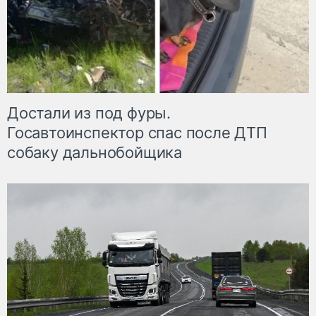
Достали из под фуры.
Госавтоинспектор спас после ДТП
собаку дальнобойщика