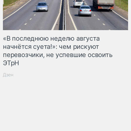
«В последнюю неделю августа
начнётся суета!»: чем рискуют
перевозчики, не успевшие освоить
ЭТрН
Дзен