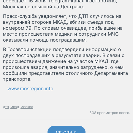
сообщает 16 июня Telegram-канал «Осторожно,
Москва» со ссылкой на Дептранс.
Пресс-служба уведомляет, что ДТП случилось на
внутренней стороне МКАД, вблизи съезда под
номером 79. По словам очевидцев, прибывшие на
место происшествия медики и сотрудники МЧС
оказывали помощь пострадавшим.
В Госавтоинспекции подтвердили информацию о
двух пострадавших в результате аварии. В связи с
происшествием движение на участке МКАД, где
произошла авария, значительно затруднено, о чем
сообщили представители столичного Департамента
транспорта.
www.mosregion.info
дтп
мкад
москва
338 просмотров всего.
ОБСУДИТЬ