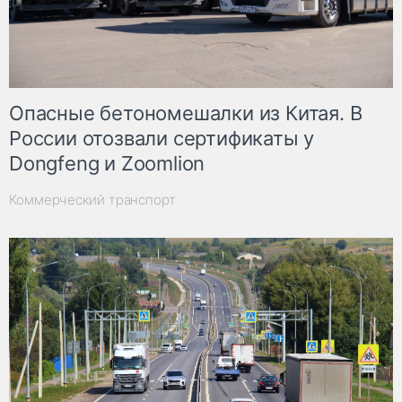
Опасные бетономешалки из Китая. В
России отозвали сертификаты у
Dongfeng и Zoomlion
Коммерческий транспорт