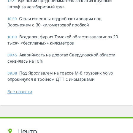
Брянский предприниматель заплатил крупный
12:21
штраф за негабаритный груз
Стали известны подробности аварии под
10:39
Воронежем с 30-километровой пробкой
Владелец фур из Томской области заплатит за 20
10:00
тысяч «бесплатных» километров
Аварийность на дорогах Свердловской области
09:45
снизилась на 10%
Под Ярославлем на трассе М-8 грузовик Volvo
09.08
опрокинулся в тройном ДТП с иномарками
Все новости
Центр