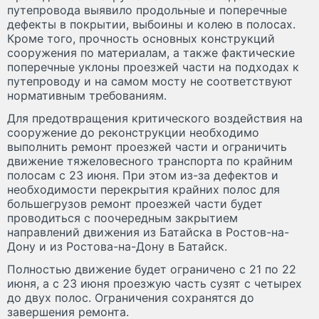
путепровода выявило продольные и поперечные
дефекты в покрытии, выбоины и колею в полосах.
Кроме того, прочность основных конструкций
сооружения по материалам, а также фактические
поперечные уклоны проезжей части на подходах к
путепроводу и на самом мосту не соответствуют
нормативным требованиям.
Для предотвращения критического воздействия на
сооружение до реконструкции необходимо
выполнить ремонт проезжей части и ограничить
движение тяжеловесного транспорта по крайним
полосам с 23 июня. При этом из-за дефектов и
необходимости перекрытия крайних полос для
большегрузов ремонт проезжей части будет
проводиться с поочередным закрытием
направлений движения из Батайска в Ростов-на-
Дону и из Ростова-на-Дону в Батайск.
Полностью движение будет ограничено с 21 по 22
июня, а с 23 июня проезжую часть сузят с четырех
до двух полос. Ограничения сохранятся до
завершения ремонта.