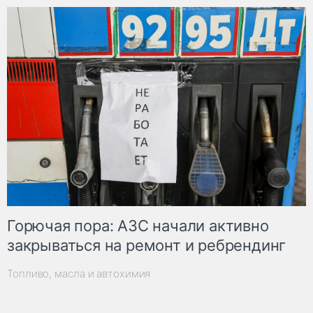
Горючая пора: АЗС начали активно
закрываться на ремонт и ребрендинг
Топливо, масла и автохимия