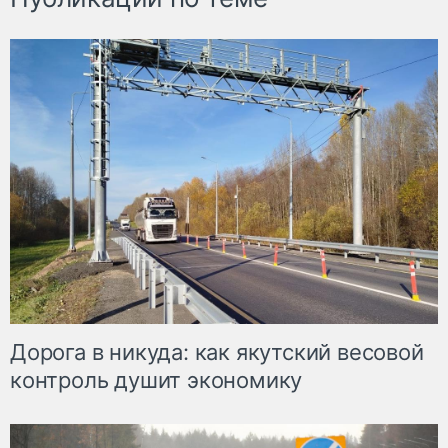
Дорога в никуда: как якутский весовой
контроль душит экономику