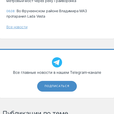
метровый мост через реку Грайворонка
Во Фрунзенском районе Владимира МАЗ
06.08
протаранил Lada Vesta
Все новости
Все главные новости в нашем Telegram‑канале
ПОДПИСАТЬСЯ
Публикации по теме