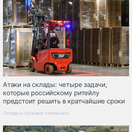
Атаки на склады: четыре задачи,
которые российскому ритейлу
предстоит решить в кратчайшие сроки
Склады и грузовые терминалы