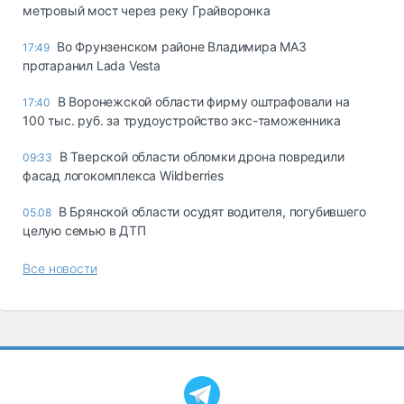
метровый мост через реку Грайворонка
Во Фрунзенском районе Владимира МАЗ
17:49
протаранил Lada Vesta
В Воронежской области фирму оштрафовали на
17:40
100 тыс. руб. за трудоустройство экс-таможенника
В Тверской области обломки дрона повредили
09:33
фасад логокомплекса Wildberries
В Брянской области осудят водителя, погубившего
05.08
целую семью в ДТП
Все новости