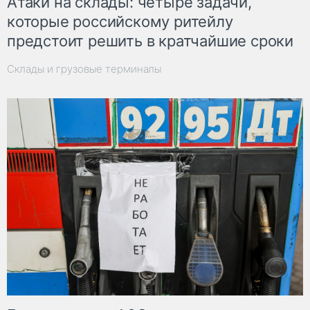
Атаки на склады: четыре задачи,
которые российскому ритейлу
предстоит решить в кратчайшие сроки
Склады и грузовые терминалы