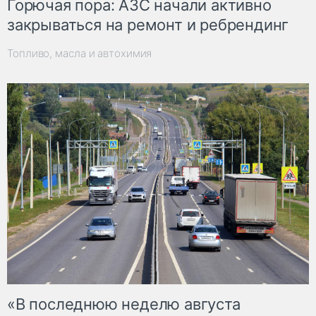
Горючая пора: АЗС начали активно
закрываться на ремонт и ребрендинг
Топливо, масла и автохимия
«В последнюю неделю августа