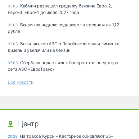
Кабмин разрешил продажу бензина Евро-2,
05.08
Евро-3, Евро-4 до июля 2027 года
Бензин за неделю подешевел в среднем на 1,12
05.08
рубля
Большинство АЗС в Ленобласти сняли лимит на
05.08
дизель и увеличили на бензин
Сбербанк подаст иск о банкротстве оператора
05.08
сети АЗС «ЕвроТранс»
Все новости
Центр
На трассе Курск – Касторное обновляют 65-
20:28