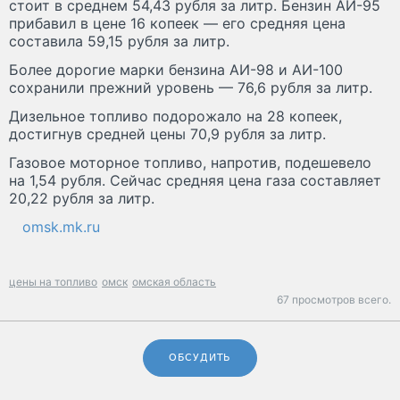
стоит в среднем 54,43 рубля за литр. Бензин АИ-95
прибавил в цене 16 копеек — его средняя цена
составила 59,15 рубля за литр.
Более дорогие марки бензина АИ-98 и АИ-100
сохранили прежний уровень — 76,6 рубля за литр.
Дизельное топливо подорожало на 28 копеек,
достигнув средней цены 70,9 рубля за литр.
Газовое моторное топливо, напротив, подешевело
на 1,54 рубля. Сейчас средняя цена газа составляет
20,22 рубля за литр.
omsk.mk.ru
цены на топливо
омск
омская область
67 просмотров всего.
ОБСУДИТЬ