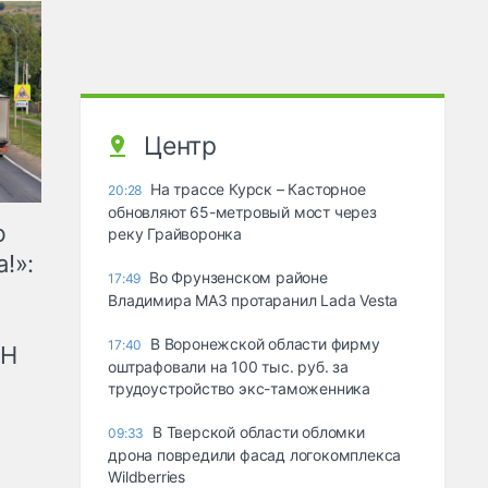
Центр
На трассе Курск – Касторное
20:28
обновляют 65-метровый мост через
ю
реку Грайворонка
!»:
Во Фрунзенском районе
17:49
Владимира МАЗ протаранил Lada Vesta
В Воронежской области фирму
17:40
рН
оштрафовали на 100 тыс. руб. за
трудоустройство экс-таможенника
В Тверской области обломки
09:33
дрона повредили фасад логокомплекса
Wildberries