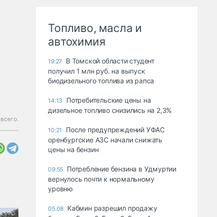
Топливо, масла и
автохимия
В Томской области студент
19:27
получил 1 млн руб. на выпуск
биодизельного топлива из рапса
Потребительские цены на
14:13
дизельное топливо снизились на 2,3%
всего.
После предупреждений УФАС
10:21
оренбургские АЗС начали снижать
цены на бензин
Потребление бензина в Удмуртии
09:55
вернулось почти к нормальному
уровню
Кабмин разрешил продажу
05.08