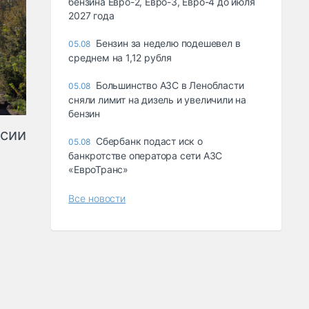
бензина Евро-2, Евро-3, Евро-4 до июля
2027 года
Бензин за неделю подешевел в
05.08
среднем на 1,12 рубля
Большинство АЗС в Ленобласти
05.08
сняли лимит на дизель и увеличили на
бензин
ссии
Сбербанк подаст иск о
05.08
банкротстве оператора сети АЗС
«ЕвроТранс»
Все новости