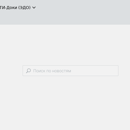
ТИ-Доки (ЭДО)