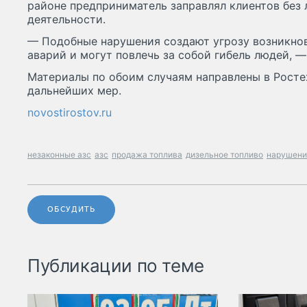
районе предприниматель заправлял клиентов без 
деятельности.
— Подобные нарушения создают угрозу возникно
аварий и могут повлечь за собой гибель людей, —
Материалы по обоим случаям направлены в Росте
дальнейших мер.
novostirostov.ru
незаконные азс
азс
продажа топлива
дизельное топливо
нарушени
ОБСУДИТЬ
Публикации по теме