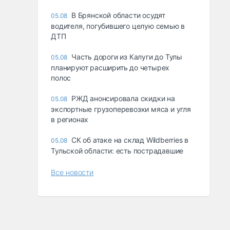
В Брянской области осудят
05.08
водителя, погубившего целую семью в
ДТП
Часть дороги из Калуги до Тулы
05.08
планируют расширить до четырех
полос
РЖД анонсировала скидки на
05.08
экспортные грузоперевозки мяса и угля
в регионах
СК об атаке на склад Wildberries в
05.08
Тульской области: есть пострадавшие
Все новости