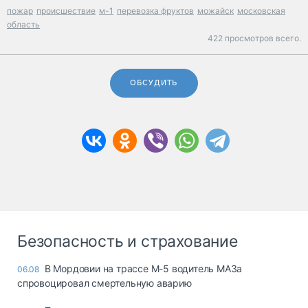
пожар
происшествие
м-1
перевозка фруктов
можайск
московская
область
422 просмотров всего.
ОБСУДИТЬ
Безопасность и страхование
В Мордовии на трассе М-5 водитель МАЗа
06.08
спровоцировал смертельную аварию