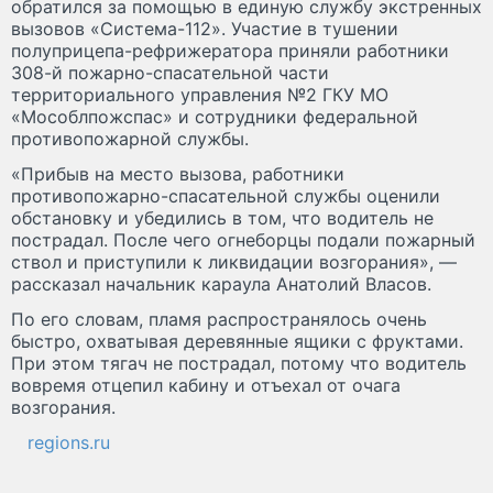
обратился за помощью в единую службу экстренных
вызовов «Система-112». Участие в тушении
полуприцепа-рефрижератора приняли работники
308-й пожарно-спасательной части
территориального управления №2 ГКУ МО
«Мособлпожспас» и сотрудники федеральной
противопожарной службы.
«Прибыв на место вызова, работники
противопожарно-спасательной службы оценили
обстановку и убедились в том, что водитель не
пострадал. После чего огнеборцы подали пожарный
ствол и приступили к ликвидации возгорания», —
рассказал начальник караула Анатолий Власов.
По его словам, пламя распространялось очень
быстро, охватывая деревянные ящики с фруктами.
При этом тягач не пострадал, потому что водитель
вовремя отцепил кабину и отъехал от очага
возгорания.
regions.ru