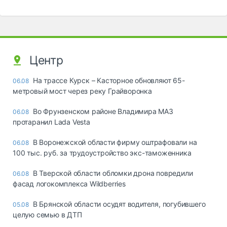
Центр
На трассе Курск – Касторное обновляют 65-
06.08
метровый мост через реку Грайворонка
Во Фрунзенском районе Владимира МАЗ
06.08
протаранил Lada Vesta
В Воронежской области фирму оштрафовали на
06.08
100 тыс. руб. за трудоустройство экс-таможенника
В Тверской области обломки дрона повредили
06.08
фасад логокомплекса Wildberries
В Брянской области осудят водителя, погубившего
05.08
целую семью в ДТП