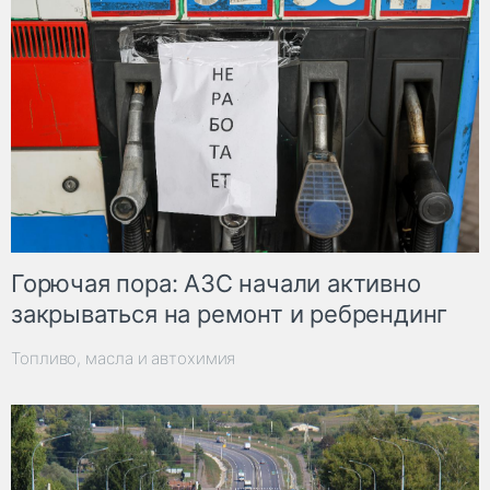
Горючая пора: АЗС начали активно
закрываться на ремонт и ребрендинг
Топливо, масла и автохимия