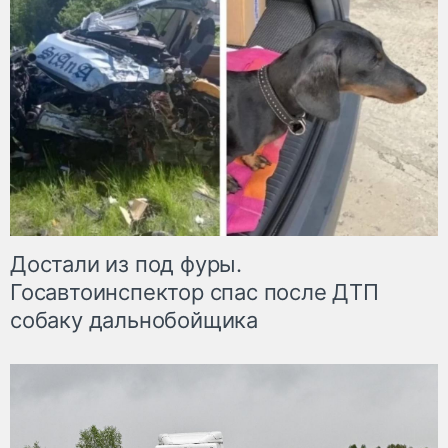
Достали из под фуры.
Госавтоинспектор спас после ДТП
собаку дальнобойщика