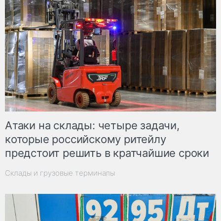
Атаки на склады: четыре задачи,
которые российскому ритейлу
предстоит решить в кратчайшие сроки
Склады и грузовые терминалы