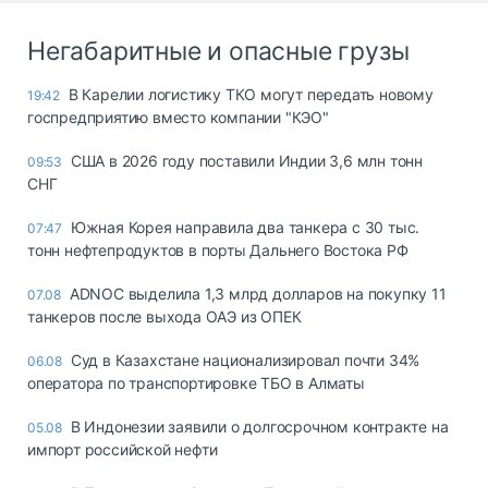
Негабаритные и опасные грузы
В Карелии логистику ТКО могут передать новому
19:42
госпредприятию вместо компании "КЭО"
США в 2026 году поставили Индии 3,6 млн тонн
09:53
СНГ
Южная Корея направила два танкера с 30 тыс.
07:47
тонн нефтепродуктов в порты Дальнего Востока РФ
ADNOC выделила 1,3 млрд долларов на покупку 11
07.08
танкеров после выхода ОАЭ из ОПЕК
Суд в Казахстане национализировал почти 34%
06.08
оператора по транспортировке ТБО в Алматы
В Индонезии заявили о долгосрочном контракте на
05.08
импорт российской нефти