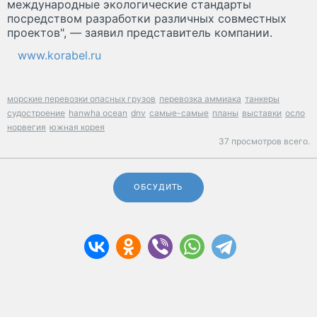
международные экологические стандарты
посредством разработки различных совместных
проектов", — заявил представитель компании.
www.korabel.ru
морские перевозки опасных грузов
перевозка аммиака
танкеры
судостроение
hanwha ocean
dnv
самые-самые
планы
выставки
осло
норвегия
южная корея
37 просмотров всего.
ОБСУДИТЬ