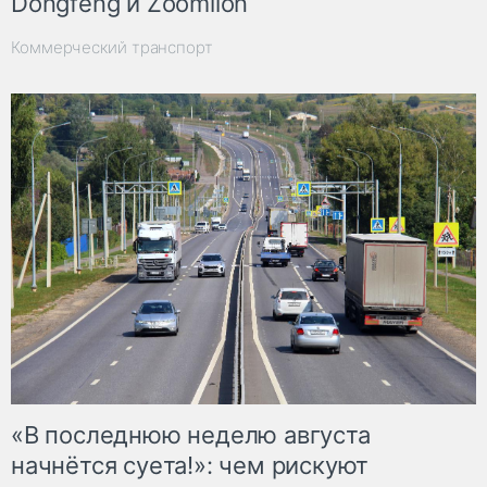
Dongfeng и Zoomlion
Коммерческий транспорт
«В последнюю неделю августа
начнётся суета!»: чем рискуют