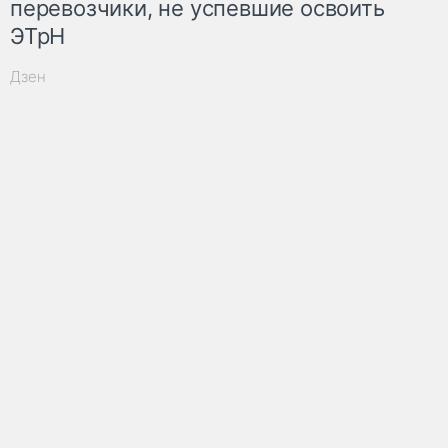
перевозчики, не успевшие освоить
ЭТрН
Дзен