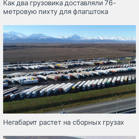
Как два грузовика доставляли 76-
метровую пихту для флагштока
Негабарит растет на сборных грузах