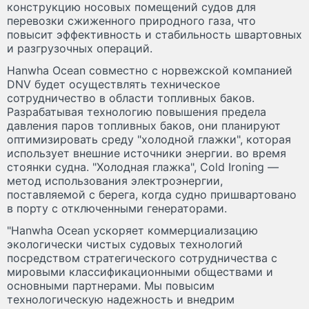
конструкцию носовых помещений судов для
перевозки сжиженного природного газа, что
повысит эффективность и стабильность швартовных
и разгрузочных операций.
Hanwha Ocean совместно с норвежской компанией
DNV будет осуществлять техническое
сотрудничество в области топливных баков.
Разрабатывая технологию повышения предела
давления паров топливных баков, они планируют
оптимизировать среду "холодной глажки", которая
использует внешние источники энергии. во время
стоянки судна. "Холодная глажка", Cold Ironing —
метод использования электроэнергии,
поставляемой с берега, когда судно пришвартовано
в порту с отключенными генераторами.
"Hanwha Ocean ускоряет коммерциализацию
экологически чистых судовых технологий
посредством стратегического сотрудничества с
мировыми классификационными обществами и
основными партнерами. Мы повысим
технологическую надежность и внедрим