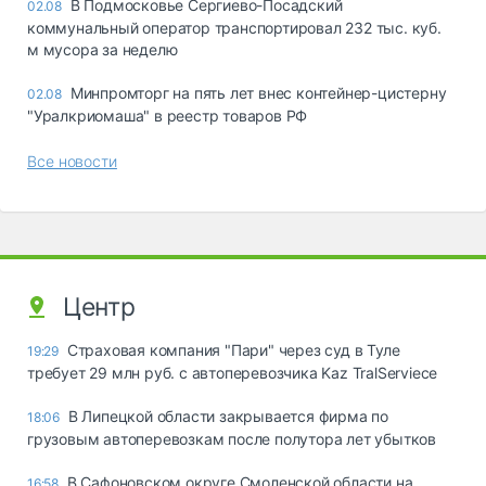
В Подмосковье Сергиево-Посадский
02.08
коммунальный оператор транспортировал 232 тыс. куб.
м мусора за неделю
Минпромторг на пять лет внес контейнер-цистерну
02.08
"Уралкриомаша" в реестр товаров РФ
Все новости
Центр
Страховая компания "Пари" через суд в Туле
19:29
требует 29 млн руб. с автоперевозчика Kaz TralServiece
В Липецкой области закрывается фирма по
18:06
грузовым автоперевозкам после полутора лет убытков
В Сафоновском округе Смоленской области на
16:58