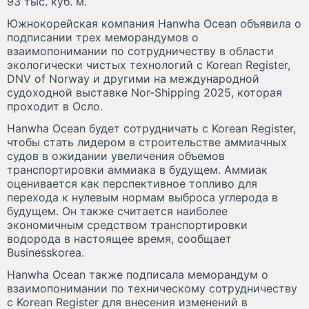
93 тыс. куб. м.
Южнокорейская компания Hanwha Ocean объявила о
подписании трех меморандумов о
взаимопонимании по сотрудничеству в области
экологически чистых технологий с Korean Register,
DNV of Norway и другими на международной
судоходной выставке Nor-Shipping 2025, которая
проходит в Осло.
Hanwha Ocean будет сотрудничать с Korean Register,
чтобы стать лидером в строительстве аммиачных
судов в ожидании увеличения объемов
транспортировки аммиака в будущем. Аммиак
оценивается как перспективное топливо для
перехода к нулевым нормам выброса углерода в
будущем. Он также считается наиболее
экономичным средством транспортировки
водорода в настоящее время, сообщает
Businesskorea.
Hanwha Ocean также подписала меморандум о
взаимопонимании по техническому сотрудничеству
с Korean Register для внесения изменений в