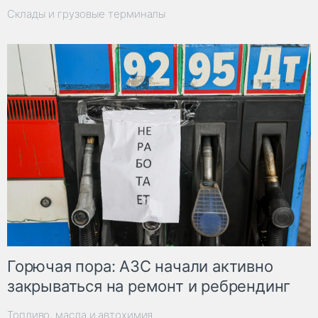
Склады и грузовые терминалы
Горючая пора: АЗС начали активно
закрываться на ремонт и ребрендинг
Топливо, масла и автохимия