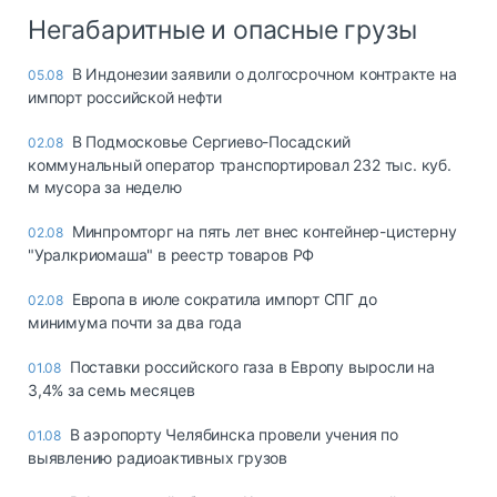
Негабаритные и опасные грузы
В Индонезии заявили о долгосрочном контракте на
05.08
импорт российской нефти
В Подмосковье Сергиево-Посадский
02.08
коммунальный оператор транспортировал 232 тыс. куб.
м мусора за неделю
Минпромторг на пять лет внес контейнер-цистерну
02.08
"Уралкриомаша" в реестр товаров РФ
Европа в июле сократила импорт СПГ до
02.08
минимума почти за два года
Поставки российского газа в Европу выросли на
01.08
3,4% за семь месяцев
В аэропорту Челябинска провели учения по
01.08
выявлению радиоактивных грузов