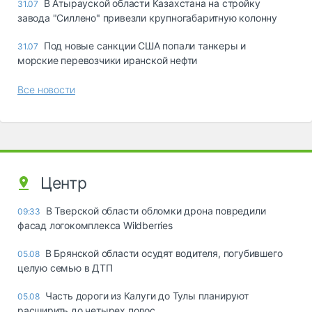
В Атырауской области Казахстана на стройку
31.07
завода "Силлено" привезли крупногабаритную колонну
Под новые санкции США попали танкеры и
31.07
морские перевозчики иранской нефти
Все новости
Центр
В Тверской области обломки дрона повредили
09:33
фасад логокомплекса Wildberries
В Брянской области осудят водителя, погубившего
05.08
целую семью в ДТП
Часть дороги из Калуги до Тулы планируют
05.08
расширить до четырех полос