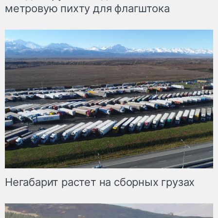
метровую пихту для флагштока
Негабарит растет на сборных грузах