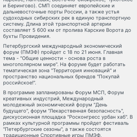
и Берингово). СМП соединяет европейские и
дальневосточные порты России, а также устья
судоходных сибирских рек в единую транспортную
систему. Длина этой транспортной артерии
составляет 5 600 км от пролива Карские Ворота до
бухты Провидения.
Петербургский международный экономический
форум (ПМЭФ) пройдет с 18 по 21 июня. Главная
тема - "Общие ценности - основа роста в
многополярном мире". На форуме будет работать
тематическая зона "Территория инноваций" и
пространство национальных брендов "Покупай
российское!".
В программе запланированы Форум МСП, Форум
креативных индустрий, Международный
молодежный экономический форум "День
будущего", форум "Лекарственная безопасность",
дискуссионная площадка "Росконгресс урбан хаб". В
рамках культурной программы пройдет фестиваль
"Петербургские сезоны", а также состоятся
традиционные Спортивные игры ПМЭФ.