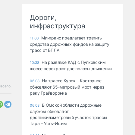
Дороги,
инфраструктура
Минтранс предлагает тратить
11:00
средства дорожных фондов на защиту
трасс от БПЛА
На развязке КАД с Пулковским
10:38
шоссе перекроют две полосы движения
На трассе Курск – Касторное
06.08
всего.
обновляют 65-метровый мост через
реку Грайворонка
В Омской области дорожные
06.08
службы обновляют
десятикилометровый участок трассы
Тара – Усть-Ишим