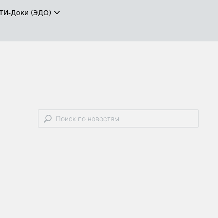
ТИ-Доки (ЭДО)