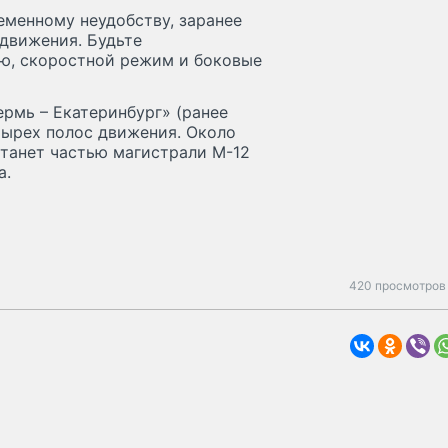
еменному неудобству, заранее
 движения. Будьте
ю, скоростной режим и боковые
ермь – Екатеринбург» (ранее
тырех полос движения. Около
станет частью магистрали М-12
а.
420 просмотров 