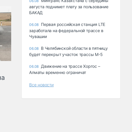
Минтранс Казахстана с середины
06.08
августа поднимет плату за пользование
БАКАД
Первая российская станция LTE
06.08
заработала на федеральной трассе в
Чувашии
В Челябинской области в пятницу
06.08
будет перекрыт участок трассы М-5
Движение на трассе Хоргос –
06.08
Алматы временно ограничат
на
Все новости