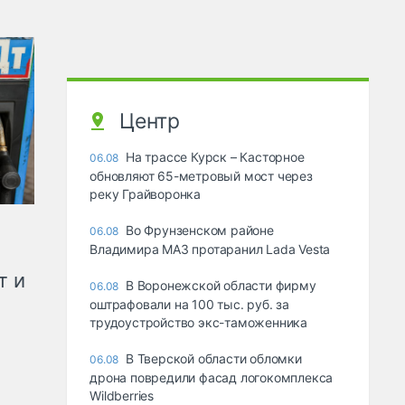
Центр
На трассе Курск – Касторное
06.08
обновляют 65-метровый мост через
реку Грайворонка
Во Фрунзенском районе
06.08
Владимира МАЗ протаранил Lada Vesta
т и
В Воронежской области фирму
06.08
оштрафовали на 100 тыс. руб. за
трудоустройство экс-таможенника
В Тверской области обломки
06.08
дрона повредили фасад логокомплекса
Wildberries