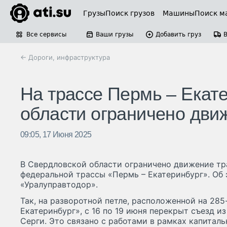
Грузы
Поиск грузов
Машины
Поиск м
Все сервисы
Ваши грузы
Добавить груз
← Дороги, инфраструктура
На трассе Пермь – Екат
области ограничено дви
09:05, 17 Июня 2025
В Свердловской области ограничено движение тр
федеральной трассы «Пермь – Екатеринбург». Об
«Уралуправтодор».
Так, на разворотной петле, расположенной на 285
Екатеринбург», с 16 по 19 июня перекрыт съезд из
Серги. Это связано с работами в рамках капиталь