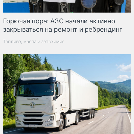
Горючая пора: АЗС начали активно
закрываться на ремонт и ребрендинг
Топливо, масла и автохимия