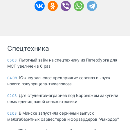
Спецтехника
Льготный заём на спецтехнику из Петербурга для
05.08
МСП увеличен в 6 раз
Южноуральское предприятие освоило выпуск
04.08
нового полуприцепа-тяжеловоза
Для студентов-аграриев под Воронежем закупили
02.08
семь единиц новой сельхозтехники
В Минске запустили серийный выпуск
02.08
малогабаритных харвестеров и форвардеров "Амкодор"