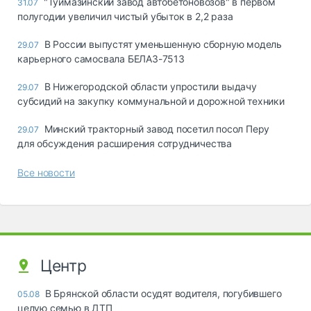
"Туймазинский завод автобетоновозов" в первом
31.07
полугодии увеличил чистый убыток в 2,2 раза
В России выпустят уменьшенную сборную модель
29.07
карьерного самосвала БЕЛАЗ-7513
В Нижегородской области упростили выдачу
29.07
субсидий на закупку коммунальной и дорожной техники
Минский тракторный завод посетил посол Перу
29.07
для обсуждения расширения сотрудничества
Все новости
Центр
В Брянской области осудят водителя, погубившего
05.08
целую семью в ДТП