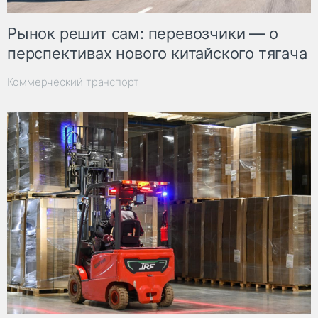
Рынок решит сам: перевозчики — о
перспективах нового китайского тягача
Коммерческий транспорт