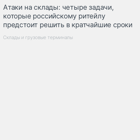
Атаки на склады: четыре задачи,
которые российскому ритейлу
предстоит решить в кратчайшие сроки
Склады и грузовые терминалы