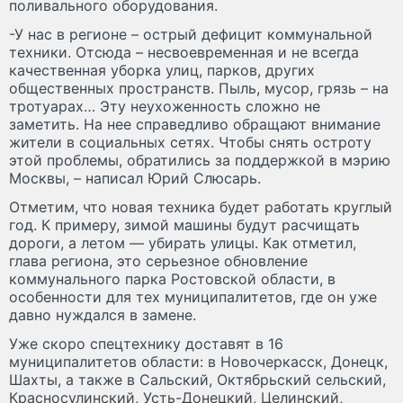
поливального оборудования.
-У нас в регионе – острый дефицит коммунальной
техники. Отсюда – несвоевременная и не всегда
качественная уборка улиц, парков, других
общественных пространств. Пыль, мусор, грязь – на
тротуарах… Эту неухоженность сложно не
заметить. На нее справедливо обращают внимание
жители в социальных сетях. Чтобы снять остроту
этой проблемы, обратились за поддержкой в мэрию
Москвы, – написал Юрий Слюсарь.
Отметим, что новая техника будет работать круглый
год. К примеру, зимой машины будут расчищать
дороги, а летом — убирать улицы. Как отметил,
глава региона, это серьезное обновление
коммунального парка Ростовской области, в
особенности для тех муниципалитетов, где он уже
давно нуждался в замене.
Уже скоро спецтехнику доставят в 16
муниципалитетов области: в Новочеркасск, Донецк,
Шахты, а также в Сальский, Октябрьский сельский,
Красносулинский, Усть-Донецкий, Целинский,