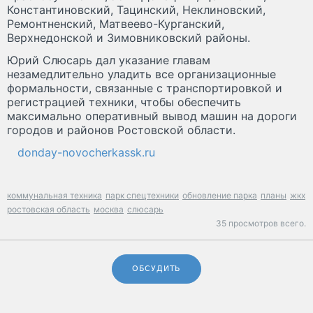
Константиновский, Тацинский, Неклиновский,
Ремонтненский, Матвеево-Курганский,
Верхнедонской и Зимовниковский районы.
Юрий Слюсарь дал указание главам
незамедлительно уладить все организационные
формальности, связанные с транспортировкой и
регистрацией техники, чтобы обеспечить
максимально оперативный вывод машин на дороги
городов и районов Ростовской области.
donday-novocherkassk.ru
коммунальная техника
парк спецтехники
обновление парка
планы
жкх
ростовская область
москва
слюсарь
35 просмотров всего.
ОБСУДИТЬ