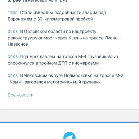
Стали известны подробности аварии под
10:39
Воронежем с 30-километровой пробкой
В Орловской области по нацпроекту
09.08
реконструируют мост через Кшень на трассе Ливны –
Навесное
Под Ярославлем на трассе М-8 грузовик Volvo
09.08
опрокинулся в тройном ДТП с иномарками
В Чеховском округе Подмосковья на трассе М-2
09.08
"Крым" загорелся малотоннажный грузовик
Все новости