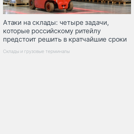
Атаки на склады: четыре задачи,
которые российскому ритейлу
предстоит решить в кратчайшие сроки
Склады и грузовые терминалы