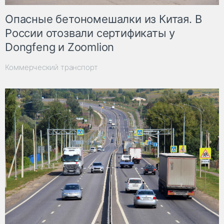
Опасные бетономешалки из Китая. В
России отозвали сертификаты у
Dongfeng и Zoomlion
Коммерческий транспорт