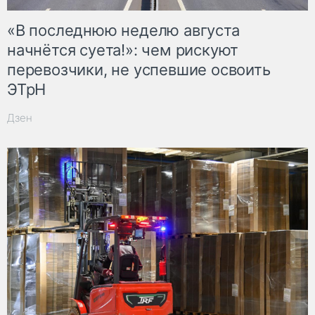
«В последнюю неделю августа
начнётся суета!»: чем рискуют
перевозчики, не успевшие освоить
ЭТрН
Дзен