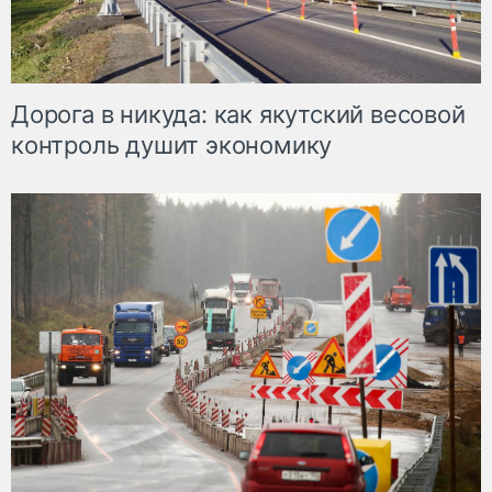
Дорога в никуда: как якутский весовой
контроль душит экономику