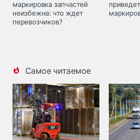
приведет
маркировка запчастей
маркиров
неизбежна: что ждет
перевозчиков?
Самое читаемое