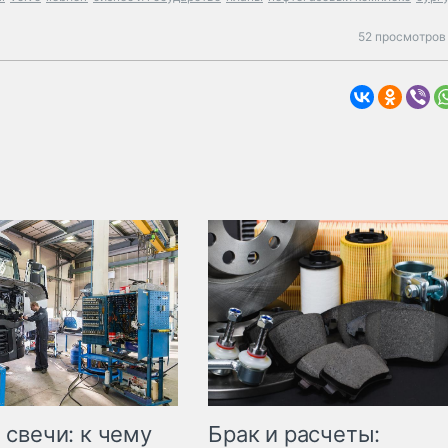
52 просмотров 
свечи: к чему
Брак и расчеты: