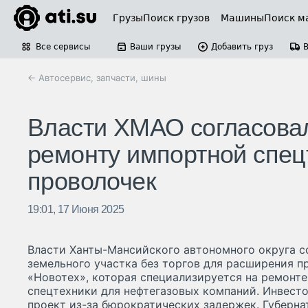
Грузы
Поиск грузов
Машины
Поиск м
Все сервисы
Ваши грузы
Добавить груз
← Автосервис, запчасти, шины
Власти ХМАО согласовал
ремонту импортной спец
проволочек
19:01, 17 Июня 2025
Власти Ханты-Мансийского автономного округа с
земельного участка без торгов для расширения 
«Новотех», которая специализируется на ремонт
спецтехники для нефтегазовых компаний. Инвесто
проект из-за бюрократических задержек. Губерна