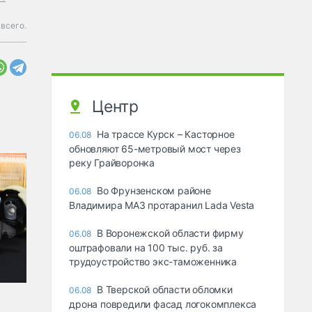
всего.
Центр
На трассе Курск – Касторное
06.08
обновляют 65-метровый мост через
реку Грайворонка
Во Фрунзенском районе
06.08
Владимира МАЗ протаранил Lada Vesta
В Воронежской области фирму
06.08
оштрафовали на 100 тыс. руб. за
трудоустройство экс-таможенника
В Тверской области обломки
06.08
дрона повредили фасад логокомплекса