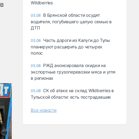
Wildberries
ов
В Брянской области осудят
05.08
водителя, погубившего целую семью в
ДТП
Часть дороги из Калуги до Тулы
05.08
планируют расширить до четырех
полос
РЖД анонсировала скидки на
05.08
экспортные грузоперевозки мяса и угля
в регионах
СК об атаке на склад Wildberries в
05.08
Тульской области: есть пострадавшие
Все новости