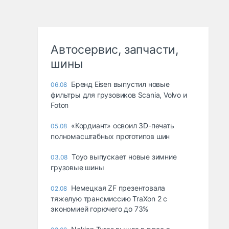
Автосервис, запчасти,
шины
Бренд Eisen выпустил новые
06.08
фильтры для грузовиков Scania, Volvo и
Foton
«Кордиант» освоил 3D-печать
05.08
полномасштабных прототипов шин
Toyo выпускает новые зимние
03.08
грузовые шины
Немецкая ZF презентовала
02.08
тяжелую трансмиссию TraXon 2 с
экономией горючего до 73%