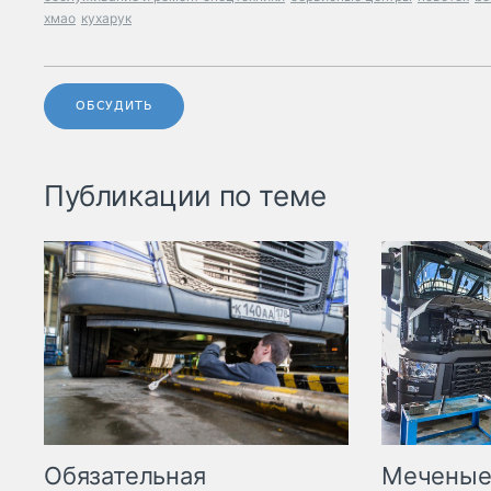
хмао
кухарук
ОБСУДИТЬ
Публикации по теме
Меченые 
Обязательная