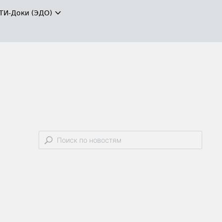
ТИ-Доки (ЭДО)