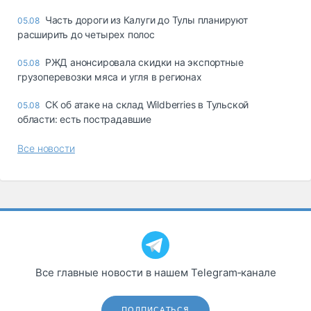
Часть дороги из Калуги до Тулы планируют
05.08
расширить до четырех полос
РЖД анонсировала скидки на экспортные
05.08
грузоперевозки мяса и угля в регионах
СК об атаке на склад Wildberries в Тульской
05.08
области: есть пострадавшие
Все новости
Все главные новости в нашем Telegram‑канале
ПОДПИСАТЬСЯ