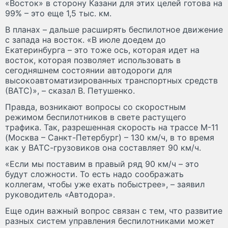
«Восток» в сторону Казани для этих целей готова на
99% – это еще 1,5 тыс. км.
В планах – дальше расширять беспилотное движение
с запада на восток. «В июле доедем до
Екатеринбурга – это тоже ось, которая идет на
восток, которая позволяет использовать в
сегодняшнем состоянии автодороги для
высокоавтоматизированных транспортных средств
(ВАТС)», – сказал В. Петушенко.
Правда, возникают вопросы со скоростным
режимом беспилотников в свете растущего
трафика. Так, разрешенная скорость на трассе М-11
(Москва – Санкт-Петербург) – 130 км/ч, в то время
как у ВАТС-грузовиков она составляет 90 км/ч.
«Если мы поставим в правый ряд 90 км/ч – это
будут сложности. То есть надо соображать
коллегам, чтобы уже ехать побыстрее», – заявил
руководитель «Автодора».
Еще один важный вопрос связан с тем, что развитие
разных систем управления беспилотниками может