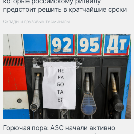
которые российскому ритейлу
предстоит решить в кратчайшие сроки
Склады и грузовые терминалы
Горючая пора: АЗС начали активно