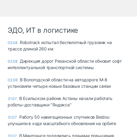
ЭДО, ИТ в логистике
Robotrack испытал беспилотный грузовик на
05.08
трассе длиной 260 км
Дирекция дорог Рязанской области обновит софт
02.08
интеллектуальной транспортной системы
В Вологодской области на автодороге М-8
02.08
установили четыре новые базовые станции связи
В Есильском районе Астаны начали работать
31.07
роботы-доставщики "Яндекса"
Работу 50 навигационных спутников Beidou
31.07
улучшили в ходе масштабного обновления на орбите
В Минтрансе поделились планами повышения
31.07