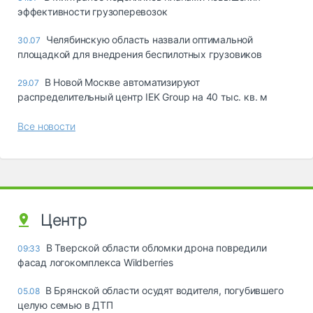
эффективности грузоперевозок
Челябинскую область назвали оптимальной
30.07
площадкой для внедрения беспилотных грузовиков
В Новой Москве автоматизируют
29.07
распределительный центр IEK Group на 40 тыс. кв. м
Все новости
Центр
В Тверской области обломки дрона повредили
09:33
фасад логокомплекса Wildberries
В Брянской области осудят водителя, погубившего
05.08
целую семью в ДТП