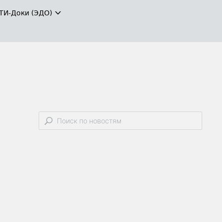
ТИ-Доки (ЭДО)