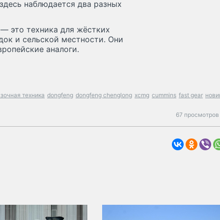
 здесь наблюдается два разных
 — это техника для жёстких
док и сельской местности. Они
вропейские аналоги.
зочная техника
dongfeng
dongfeng chenglong
xcmg
cummins
fast gear
нови
67 просмотров 