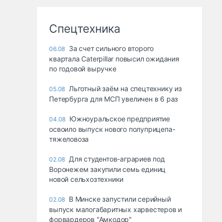
Спецтехника
За счет сильного второго
06.08
квартала Caterpillar повысил ожидания
по годовой выручке
Льготный заём на спецтехнику из
05.08
Петербурга для МСП увеличен в 6 раз
Южноуральское предприятие
04.08
освоило выпуск нового полуприцепа-
тяжеловоза
Для студентов-аграриев под
02.08
Воронежем закупили семь единиц
новой сельхозтехники
В Минске запустили серийный
02.08
выпуск малогабаритных харвестеров и
форвардеров "Амкодор"