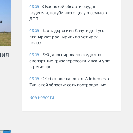
В Брянской области осудят
05.08
водителя, погубившего целую семью в
ДТП
Часть дороги из Калуги до Тулы
05.08
планируют расширить до четырех
полос
ция
РЖД анонсировала скидки на
05.08
экспортные грузоперевозки мяса и угля
в регионах
СК об атаке на склад Wildberries в
05.08
Тульской области: есть пострадавшие
Все новости