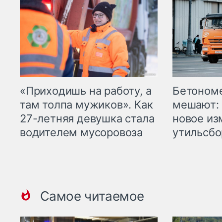
«Приходишь на работу, а
Бетоном
там толпа мужиков». Как
мешают: 
27-летняя девушка стала
новое из
водителем мусоровоза
утильсбо
Самое читаемое