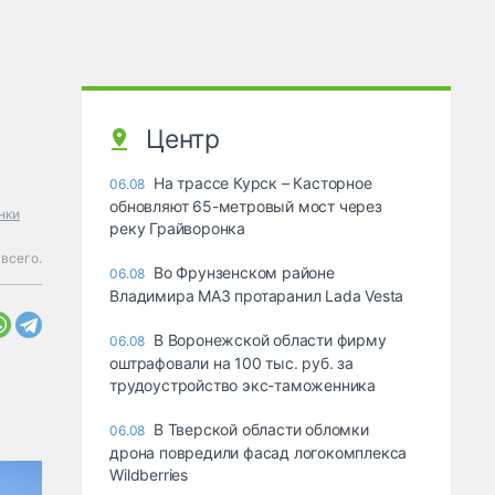
Центр
На трассе Курск – Касторное
06.08
обновляют 65-метровый мост через
нки
реку Грайворонка
всего.
Во Фрунзенском районе
06.08
Владимира МАЗ протаранил Lada Vesta
В Воронежской области фирму
06.08
оштрафовали на 100 тыс. руб. за
трудоустройство экс-таможенника
В Тверской области обломки
06.08
дрона повредили фасад логокомплекса
Wildberries