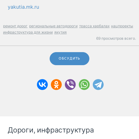
yakutia.mk.ru
ремонт дорог
региональные автодороги
трасса харбалах
нацпроекты
инфраструктура для жизни
якутия
69 просмотров всего.
ОБСУДИТЬ
Дороги, инфраструктура