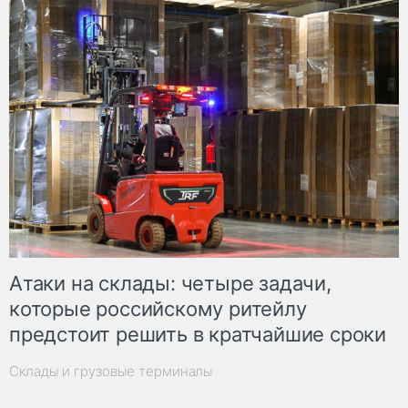
Атаки на склады: четыре задачи,
которые российскому ритейлу
предстоит решить в кратчайшие сроки
Склады и грузовые терминалы