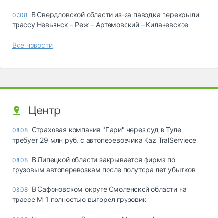
В Свердловской области из-за паводка перекрыли
07.08
трассу Невьянск – Реж – Артемовский – Килачевское
Все новости
Центр
Страховая компания "Пари" через суд в Туле
08.08
требует 29 млн руб. с автоперевозчика Kaz TralServiece
В Липецкой области закрывается фирма по
08.08
грузовым автоперевозкам после полутора лет убытков
В Сафоновском округе Смоленской области на
08.08
трассе М-1 полностью выгорел грузовик