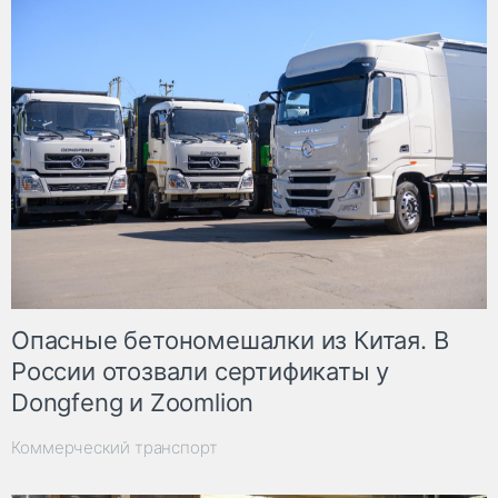
Опасные бетономешалки из Китая. В
России отозвали сертификаты у
Dongfeng и Zoomlion
Коммерческий транспорт