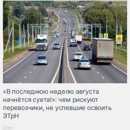
«В последнюю неделю августа
начнётся суета!»: чем рискуют
перевозчики, не успевшие освоить
ЭТрН
Дзен