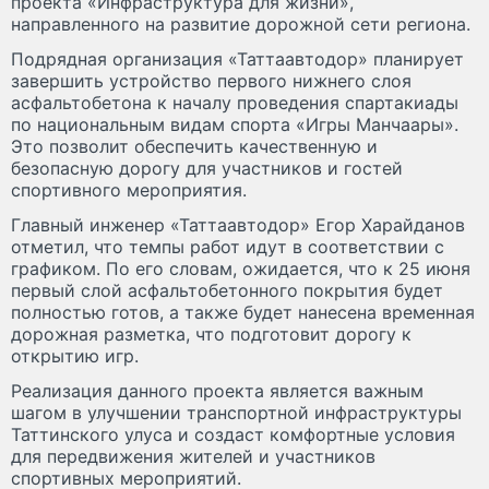
проекта «Инфраструктура для жизни»,
направленного на развитие дорожной сети региона.
Подрядная организация «Таттаавтодор» планирует
завершить устройство первого нижнего слоя
асфальтобетона к началу проведения спартакиады
по национальным видам спорта «Игры Манчаары».
Это позволит обеспечить качественную и
безопасную дорогу для участников и гостей
спортивного мероприятия.
Главный инженер «Таттаавтодор» Егор Харайданов
отметил, что темпы работ идут в соответствии с
графиком. По его словам, ожидается, что к 25 июня
первый слой асфальтобетонного покрытия будет
полностью готов, а также будет нанесена временная
дорожная разметка, что подготовит дорогу к
открытию игр.
Реализация данного проекта является важным
шагом в улучшении транспортной инфраструктуры
Таттинского улуса и создаст комфортные условия
для передвижения жителей и участников
спортивных мероприятий.