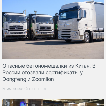
Опасные бетономешалки из Китая. В
России отозвали сертификаты у
Dongfeng и Zoomlion
Коммерческий транспорт