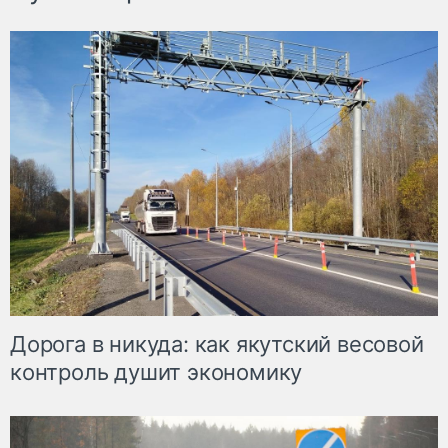
Дорога в никуда: как якутский весовой
контроль душит экономику