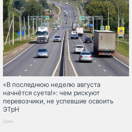
«В последнюю неделю августа
начнётся суета!»: чем рискуют
перевозчики, не успевшие освоить
ЭТрН
Дзен