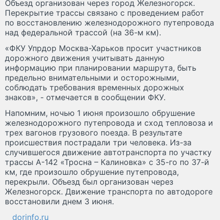
Объезд организован через город Железногорск.
Перекрытие трассы связано с проведением работ
по восстановлению железнодорожного путепровода
над федеральной трассой (на 36-м км).
«ФКУ Упрдор Москва-Харьков просит участников
дорожного движения учитывать данную
информацию при планировании маршрута, быть
предельно внимательными и осторожными,
соблюдать требования временных дорожных
знаков», - отмечается в сообщении ФКУ.
Напомним, ночью 1 июня произошло обрушение
железнодорожного путепровода и сход тепловоза и
трех вагонов грузового поезда. В результате
происшествия пострадали три человека. Из-за
случившегося движение автотранспорта по участку
трассы А-142 «Тросна – Калиновка» с 35-го по 37-й
км, где произошло обрушение путепровода,
перекрыли. Объезд был организован через
Железногорск. Движение транспорта по автодороге
восстановили днем 3 июня.
dorinfo.ru