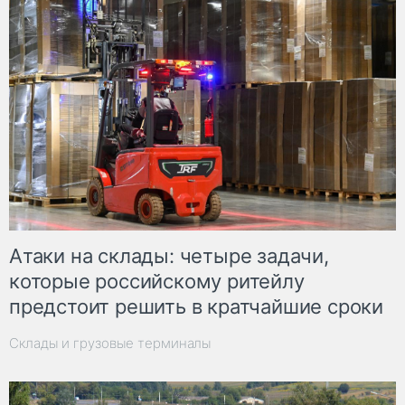
Атаки на склады: четыре задачи,
которые российскому ритейлу
предстоит решить в кратчайшие сроки
Склады и грузовые терминалы