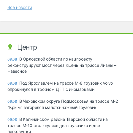
Все новости
Центр
В Орловской области по нацпроекту
09.08
реконструируют мост через Кшень на трассе Ливны –
Навесное
Под Ярославлем на трассе М-8 грузовик Volvo
09.08
опрокинулся в тройном ДТП с иномарками
В Чеховском округе Подмосковья на трассе М-2
09.08
"Крым" загорелся малотоннажный грузовик
В Калининском районе Тверской области на
09.08
трассе М-10 столкнулись два грузовика и две
легковушки