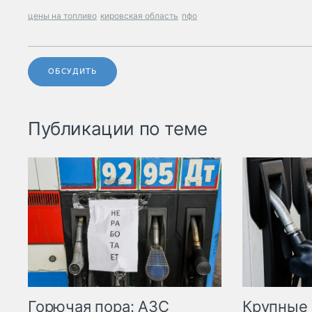
цены на топливо
кировская область
пфо
ОБСУДИТЬ
Публикации по теме
Горючая пора: АЗС
Крупные 