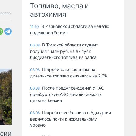
Топливо, масла и
автохимия
всего.
В Ивановской области за неделю
11:50
подешевел бензин
В Томской области студент
06.08
получил 1 млн руб. на выпуск
биодизельного топлива из рапса
Потребительские цены на
06.08
дизельное топливо снизились на 2,3%
После предупреждений УФАС
06.08
оренбургские АЗС начали снижать
цены на бензин
Потребление бензина в Удмуртии
06.08
вернулось почти к нормальному
уровню
ссии