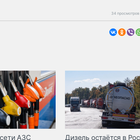
34 просмотров 
сети АЗС
Дизель остаётся в Ро