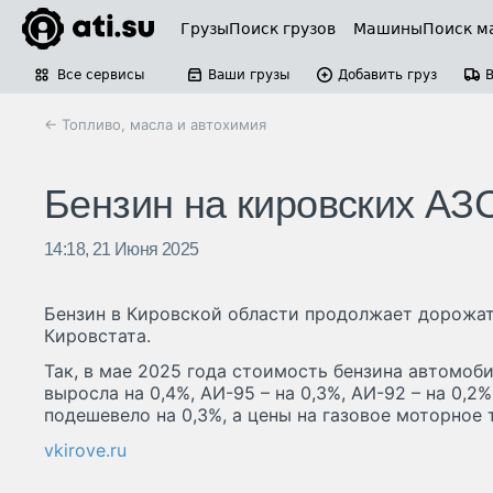
Грузы
Поиск грузов
Машины
Поиск м
Все сервисы
Ваши грузы
Добавить груз
← Топливо, масла и автохимия
Бензин на кировских АЗ
14:18, 21 Июня 2025
Бензин в Кировской области продолжает дорожат
Кировстата.
Так, в мае 2025 года стоимость бензина автомоб
выросла на 0,4%, АИ-95 – на 0,3%, АИ-92 – на 0,2
подешевело на 0,3%, а цены на газовое моторное 
vkirove.ru