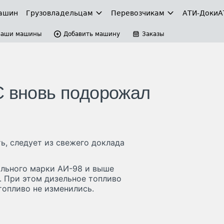
ашин
Грузовладельцам
Перевозчикам
АТИ-Доки
А
Ваши машины
Добавить машину
Заказы
С вновь подорожал
ь, следует из свежего доклада
ильного марки АИ-98 и выше
%. При этом дизельное топливо
топливо не изменились.