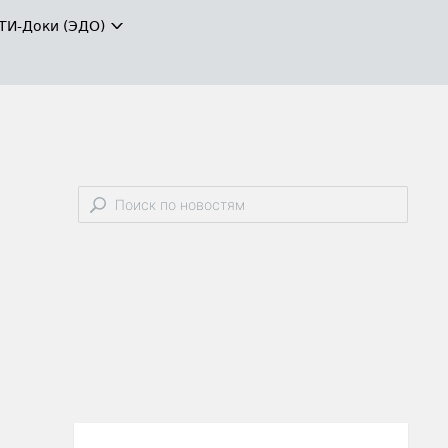
ТИ-Доки (ЭДО)