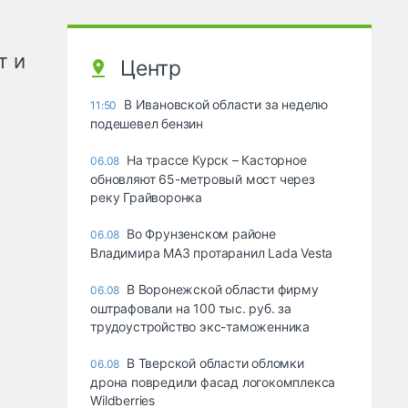
т и
Центр
В Ивановской области за неделю
11:50
подешевел бензин
На трассе Курск – Касторное
06.08
обновляют 65-метровый мост через
реку Грайворонка
Во Фрунзенском районе
06.08
Владимира МАЗ протаранил Lada Vesta
В Воронежской области фирму
06.08
оштрафовали на 100 тыс. руб. за
трудоустройство экс-таможенника
В Тверской области обломки
06.08
дрона повредили фасад логокомплекса
Wildberries