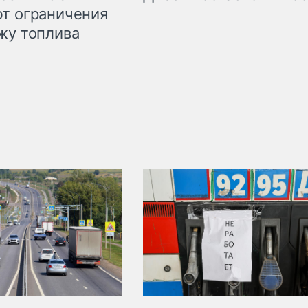
т ограничения
жу топлива