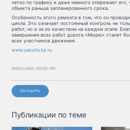
четко по графику и даже немного опережает его, 
объекта раньше запланированного срока.
Особенность этого ремонта в том, что он провод
цикла. Это означает постоянный контроль не тол
работ, но и за их качеством на каждом этапе. Бла
завершения всех работ дорога «Мюрю» станет бол
всех участников движения.
www.yakutia.kp.ru
ремонт дорог
якутия
дфо
ОБСУДИТЬ
Публикации по теме