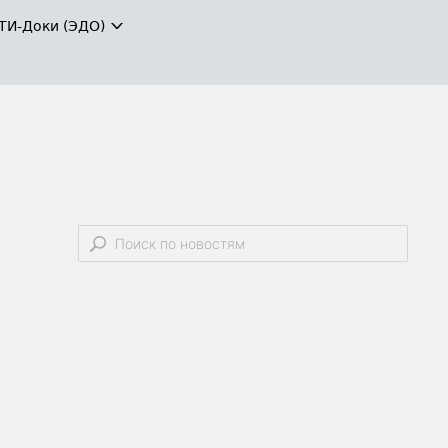
ТИ-Доки (ЭДО)