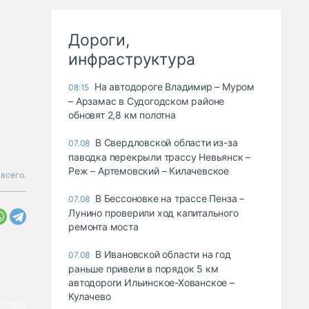
Дороги,
инфраструктура
На автодороге Владимир – Муром
08:15
– Арзамас в Судогодском районе
обновят 2,8 км полотна
В Свердловской области из-за
07.08
паводка перекрыли трассу Невьянск –
Реж – Артемовский – Килачевское
всего.
В Бессоновке на трассе Пенза –
07.08
Лунино проверили ход капитального
ремонта моста
В Ивановской области на год
07.08
раньше привели в порядок 5 км
автодороги Ильинское-Хованское –
Кулачево