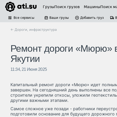
Грузы
Поиск грузов
Машины
Поиск м
Все сервисы
Ваши грузы
Добавить груз
← Дороги, инфраструктура
Ремонт дороги «Мюрю» в
Якутии
11:34, 21 Июня 2025
Капитальный ремонт дороги «Мюрю» идет полным
завершен. На сегодняшний день выполнены все по
строители укрепили откосы, уложили геотекстиль
другими важными этапами.
Самое сложное уже позади - работники переуст
подготовили основание для будущего дорожного 