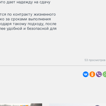
что дает надежду на сдачу
ится по контракту жизненного
ько за сроками выполнения
годаря такому подходу, после
ее удобной и безопасной для
53 просмотров 