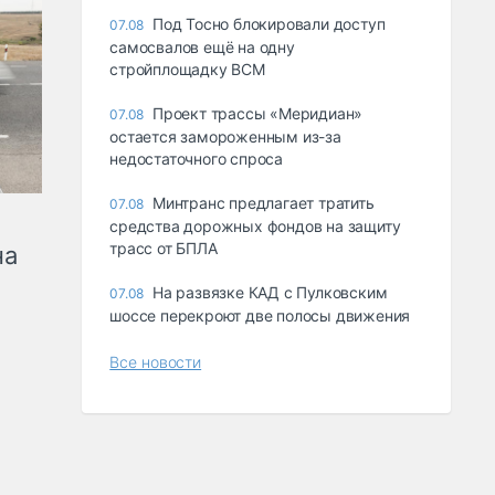
Под Тосно блокировали доступ
07.08
самосвалов ещё на одну
стройплощадку ВСМ
Проект трассы «Меридиан»
07.08
остается замороженным из-за
недостаточного спроса
Минтранс предлагает тратить
07.08
средства дорожных фондов на защиту
трасс от БПЛА
на
На развязке КАД с Пулковским
07.08
шоссе перекроют две полосы движения
Все новости