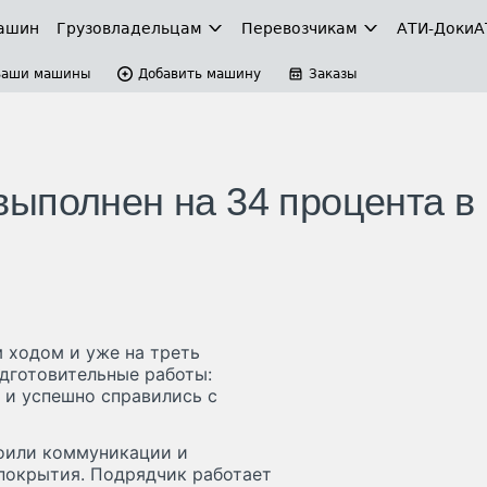
ашин
Грузовладельцам
Перевозчикам
АТИ-Доки
А
Ваши машины
Добавить машину
Заказы
ыполнен на 34 процента в
 ходом и уже на треть
дготовительные работы:
 и успешно справились с
роили коммуникации и
покрытия. Подрядчик работает