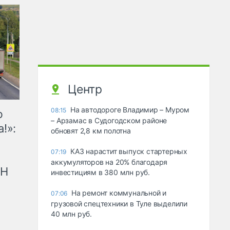
Центр
На автодороге Владимир – Муром
08:15
ю
– Арзамас в Судогодском районе
!»:
обновят 2,8 км полотна
КАЗ нарастит выпуск стартерных
07:19
аккумуляторов на 20% благодаря
рН
инвестициям в 380 млн руб.
На ремонт коммунальной и
07:06
грузовой спецтехники в Туле выделили
40 млн руб.