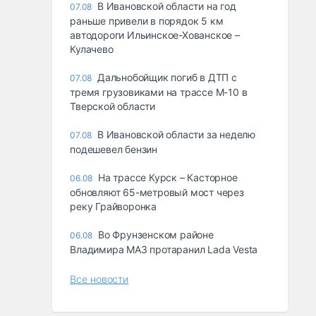
В Ивановской области на год
07.08
раньше привели в порядок 5 км
автодороги Ильинское-Хованское –
Кулачево
Дальнобойщик погиб в ДТП с
07.08
тремя грузовиками на трассе М-10 в
Тверской области
В Ивановской области за неделю
07.08
подешевел бензин
На трассе Курск – Касторное
06.08
обновляют 65-метровый мост через
реку Грайворонка
Во Фрунзенском районе
06.08
Владимира МАЗ протаранил Lada Vesta
Все новости