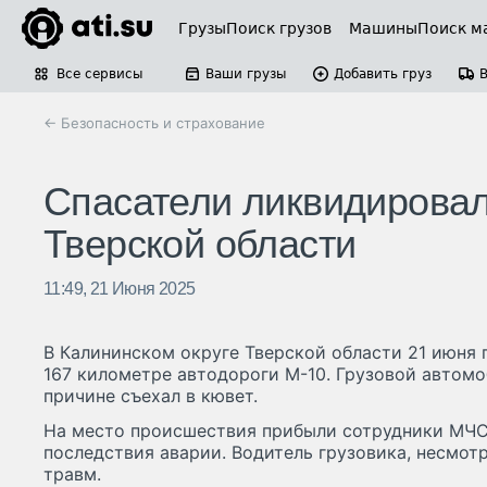
Грузы
Поиск грузов
Машины
Поиск м
Все сервисы
Ваши грузы
Добавить груз
← Безопасность и страхование
Спасатели ликвидировал
Тверской области
11:49, 21 Июня 2025
В Калининском округе Тверской области 21 июня
167 километре автодороги М-10. Грузовой автомо
причине съехал в кювет.
На место происшествия прибыли сотрудники МЧС
последствия аварии. Водитель грузовика, несмотр
травм.