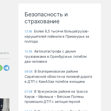
Безопасность и
страхование
Более 8,5 тысячи большегрузов-
13:56
нарушителей поймали в Приамурье за
полгода
Автокатастрофа с двумя
13:36
всего.
грузовиками в Оренбуржье: погибли
два человека
В Екатериновском районе
08:08
Саратовской области на полевой дороге
в ДТП с КамАЗом погибла женщина
В Уржумском районе на трассе
07.08
Киров – Малмыж – Вятские Поляны
произошло ДТП с автоцистерной