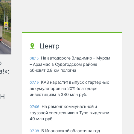
Центр
На автодороге Владимир – Муром
08:15
ю
– Арзамас в Судогодском районе
!»:
обновят 2,8 км полотна
КАЗ нарастит выпуск стартерных
07:19
аккумуляторов на 20% благодаря
инвестициям в 380 млн руб.
рН
На ремонт коммунальной и
07:06
грузовой спецтехники в Туле выделили
40 млн руб.
В Ивановской области на год
07.08