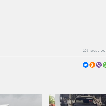
229 просмотров 