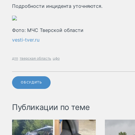
Подробности инцидента уточняются.
Фото: МЧС Тверской области
vesti-tver.ru
дтп
тверская область
цфо
ОБСУДИТЬ
Публикации по теме