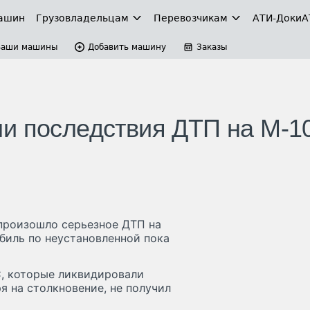
ашин
Грузовладельцам
Перевозчикам
АТИ-Доки
А
Ваши машины
Добавить машину
Заказы
и последствия ДТП на М-1
 произошло серьезное ДТП на
биль по неустановленной пока
, которые ликвидировали
я на столкновение, не получил