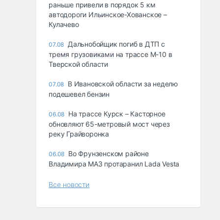
раньше привели в порядок 5 км
автодороги Ильинское-Хованское –
Кулачево
Дальнобойщик погиб в ДТП с
07.08
тремя грузовиками на трассе М-10 в
Тверской области
В Ивановской области за неделю
07.08
подешевел бензин
На трассе Курск – Касторное
06.08
обновляют 65-метровый мост через
реку Грайворонка
Во Фрунзенском районе
06.08
Владимира МАЗ протаранил Lada Vesta
Все новости