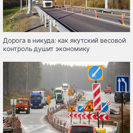
Дорога в никуда: как якутский весовой
контроль душит экономику