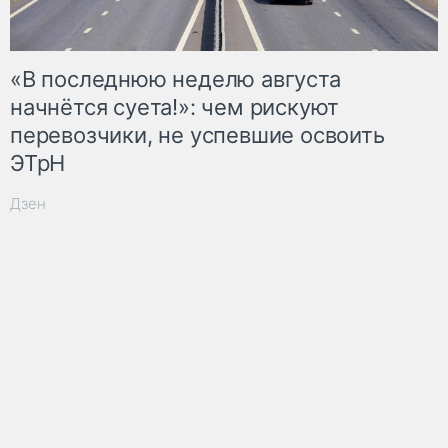
«В последнюю неделю августа
начнётся суета!»: чем рискуют
перевозчики, не успевшие освоить
ЭТрН
Дзен