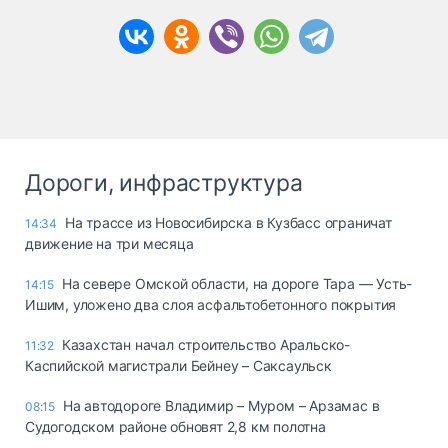
Дороги, инфраструктура
На трассе из Новосибирска в Кузбасс ограничат
14:34
движение на три месяца
На севере Омской области, на дороге Тара — Усть-
14:15
Ишим, уложено два слоя асфальтобетонного покрытия
Казахстан начал строительство Аральско-
11:32
Каспийской магистрали Бейнеу – Саксаульск
На автодороге Владимир – Муром – Арзамас в
08:15
Судогодском районе обновят 2,8 км полотна