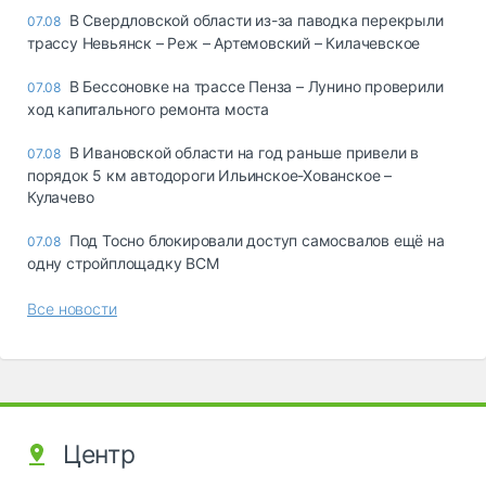
В Свердловской области из-за паводка перекрыли
07.08
трассу Невьянск – Реж – Артемовский – Килачевское
В Бессоновке на трассе Пенза – Лунино проверили
07.08
ход капитального ремонта моста
В Ивановской области на год раньше привели в
07.08
порядок 5 км автодороги Ильинское-Хованское –
Кулачево
Под Тосно блокировали доступ самосвалов ещё на
07.08
одну стройплощадку ВСМ
Все новости
Центр