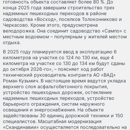
готовность объекта составляет более 80 %. До
конца 2025 года завершим строительство трех
надземных пешеходных переходов в районе
садоводства «Восход», поселков Толоконниково и
Черкасово. Кроме этого, предусмотрена
велодорожка. Она соединит садоводство «Сампо» с
местным водоемом – популярным у жителей местом
отдыха.
В 2025 году планируется ввод в эксплуатацию 6
километров на участке со 124 по 130 км, еще 4
километра на участке со 130 до 134 км будут сданы
до октября 2026-го», – поясняет ход работ
технический руководитель контракта АО «ВАД»
Роман Кузьмич. В настоящее время ведутся укладка
верхнего слоя асфальтобетонного покрытия,
устройство пешеходных дорожек, остекление
надземных пешеходных переходов, устройство
барьерного ограждения, систем наружного
освещения и энергоснабжения. На объекте
задействованы 30 единиц дорожной техники и 150
специалистов. Масштабная модернизация
«Скандинавии» осуществляется последовательно на