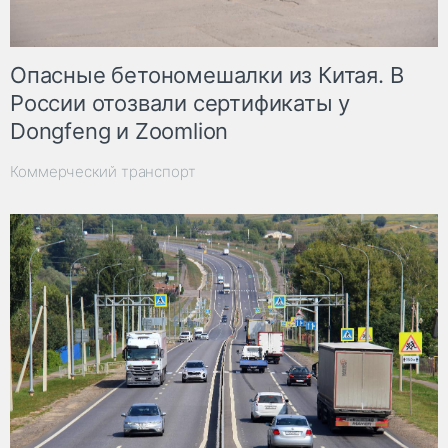
Опасные бетономешалки из Китая. В
России отозвали сертификаты у
Dongfeng и Zoomlion
Коммерческий транспорт