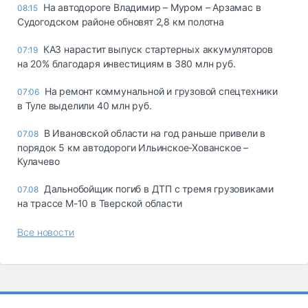
На автодороге Владимир – Муром – Арзамас в
08:15
Судогодском районе обновят 2,8 км полотна
КАЗ нарастит выпуск стартерных аккумуляторов
07:19
на 20% благодаря инвестициям в 380 млн руб.
На ремонт коммунальной и грузовой спецтехники
07:06
в Туле выделили 40 млн руб.
В Ивановской области на год раньше привели в
07.08
порядок 5 км автодороги Ильинское-Хованское –
Кулачево
Дальнобойщик погиб в ДТП с тремя грузовиками
07.08
на трассе М-10 в Тверской области
Все новости