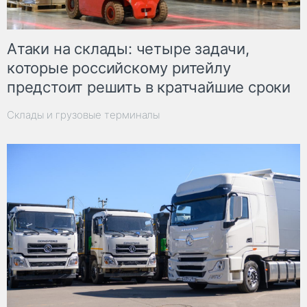
Атаки на склады: четыре задачи,
которые российскому ритейлу
предстоит решить в кратчайшие сроки
Склады и грузовые терминалы