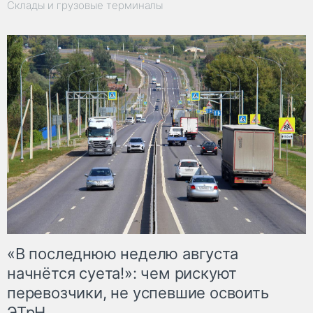
Склады и грузовые терминалы
«В последнюю неделю августа
начнётся суета!»: чем рискуют
перевозчики, не успевшие освоить
ЭТрН