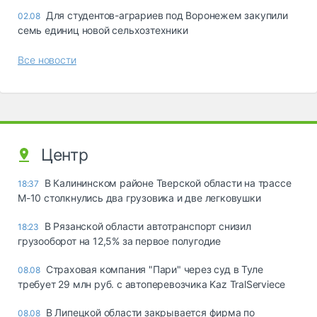
Для студентов-аграриев под Воронежем закупили
02.08
семь единиц новой сельхозтехники
Все новости
Центр
В Калининском районе Тверской области на трассе
18:37
М-10 столкнулись два грузовика и две легковушки
В Рязанской области автотранспорт снизил
18:23
грузооборот на 12,5% за первое полугодие
Страховая компания "Пари" через суд в Туле
08.08
требует 29 млн руб. с автоперевозчика Kaz TralServiece
В Липецкой области закрывается фирма по
08.08