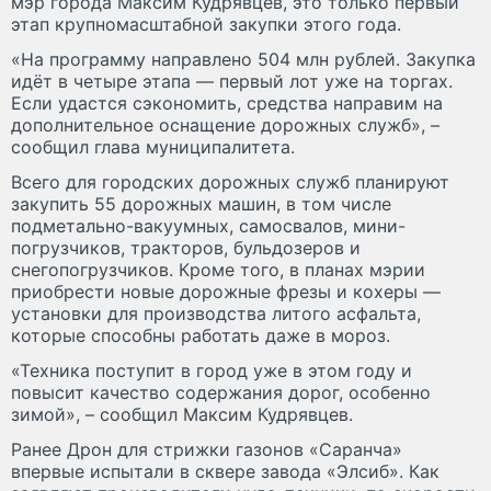
мэр города Максим Кудрявцев, это только первый
этап крупномасштабной закупки этого года.
«На программу направлено 504 млн рублей. Закупка
идёт в четыре этапа — первый лот уже на торгах.
Если удастся сэкономить, средства направим на
дополнительное оснащение дорожных служб», –
сообщил глава муниципалитета.
Всего для городских дорожных служб планируют
закупить 55 дорожных машин, в том числе
подметально-вакуумных, самосвалов, мини-
погрузчиков, тракторов, бульдозеров и
снегопогрузчиков. Кроме того, в планах мэрии
приобрести новые дорожные фрезы и кохеры —
установки для производства литого асфальта,
которые способны работать даже в мороз.
«Техника поступит в город уже в этом году и
повысит качество содержания дорог, особенно
зимой», – сообщил Максим Кудрявцев.
Ранее Дрон для стрижки газонов «Саранча»
впервые испытали в сквере завода «Элсиб». Как