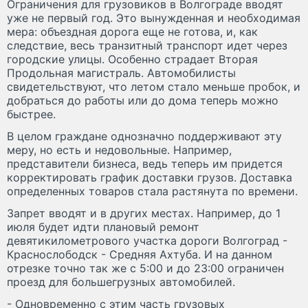
Ограничения для грузовиков в Волгограде вводят
уже не первый год. Это вынужденная и необходимая
мера: объездная дорога еще не готова, и, как
следствие, весь транзитный транспорт идет через
городские улицы. Особенно страдает Вторая
Продольная магистраль. Автомобилисты
свидетельствуют, что летом стало меньше пробок, и
добраться до работы или до дома теперь можно
быстрее.
В целом граждане однозначно поддерживают эту
меру, но есть и недовольные. Например,
представители бизнеса, ведь теперь им придется
корректировать график доставки грузов. Доставка
определенных товаров стала растянута по времени.
Запрет вводят и в других местах. Например, до 1
июля будет идти плановый ремонт
девятикилометрового участка дороги Волгоград -
Краснослободск - Средняя Ахтуба. И на данном
отрезке точно так же с 5:00 и до 23:00 ограничен
проезд для большегрузных автомобилей.
- Одновременно с этим часть грузовых