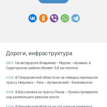
Дороги, инфраструктура
На автодороге Владимир – Муром – Арзамас в
08:15
Судогодском районе обновят 2,8 км полотна
В Свердловской области из-за паводка перекрыли
07.08
трассу Невьянск – Реж – Артемовский – Килачевское
В Бессоновке на трассе Пенза – Лунино проверили
07.08
ход капитального ремонта моста
В Ивановской области на год раньше привели в
07.08