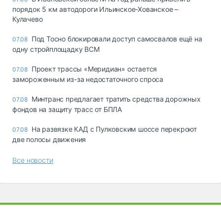
порядок 5 км автодороги Ильинское-Хованское –
Кулачево
Под Тосно блокировали доступ самосвалов ещё на
07.08
одну стройплощадку ВСМ
Проект трассы «Меридиан» остается
07.08
замороженным из-за недостаточного спроса
Минтранс предлагает тратить средства дорожных
07.08
фондов на защиту трасс от БПЛА
На развязке КАД с Пулковским шоссе перекроют
07.08
две полосы движения
Все новости