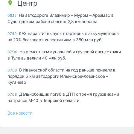
Центр
На автодороге Владимир – Муром – Арзамас в
08:15
Судогодском районе обновят 2,8 км полотна
КАЗ нарастит выпуск стартерных аккумуляторов
07:19
на 20% благодаря инвестициям в 380 млн руб.
На ремонт коммунальной и грузовой спецтехники
07:06
в Туле выделили 40 млн руб.
В Ивановской области на год раньше привели в
07.08
порядок 5 км автодороги Ильинское-Хованское –
Кулачево
Дальнобойщик погиб в ДТП с тремя грузовиками
07.08
на трассе М-10 в Тверской области
Все новости