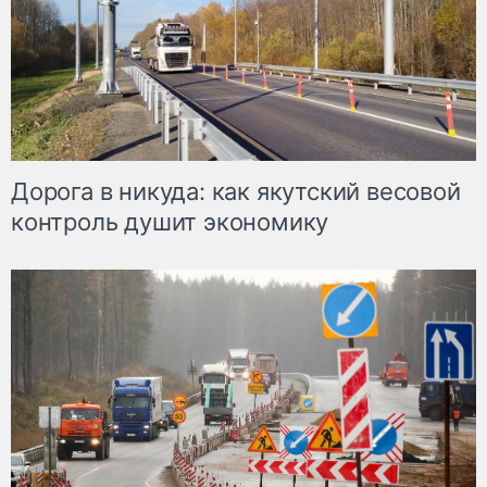
Дорога в никуда: как якутский весовой
контроль душит экономику