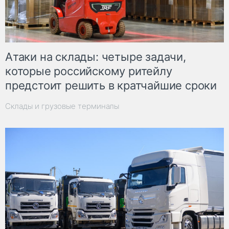
Атаки на склады: четыре задачи,
которые российскому ритейлу
предстоит решить в кратчайшие сроки
Склады и грузовые терминалы