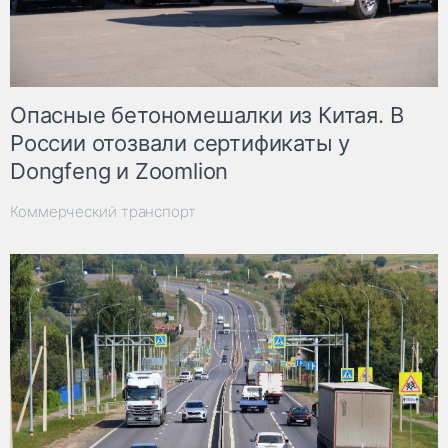
Опасные бетономешалки из Китая. В
России отозвали сертификаты у
Dongfeng и Zoomlion
Коммерческий транспорт