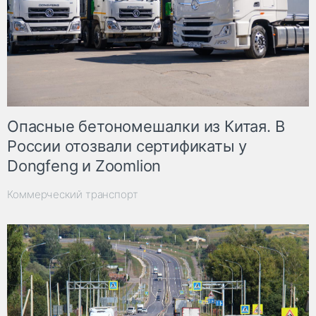
Опасные бетономешалки из Китая. В
России отозвали сертификаты у
Dongfeng и Zoomlion
Коммерческий транспорт