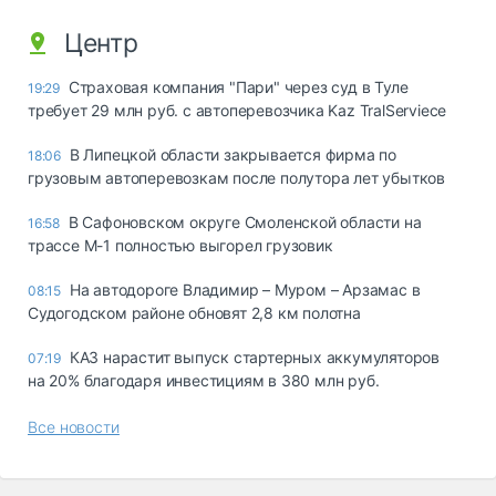
Центр
Страховая компания "Пари" через суд в Туле
19:29
требует 29 млн руб. с автоперевозчика Kaz TralServiece
В Липецкой области закрывается фирма по
18:06
грузовым автоперевозкам после полутора лет убытков
В Сафоновском округе Смоленской области на
16:58
трассе М-1 полностью выгорел грузовик
На автодороге Владимир – Муром – Арзамас в
08:15
Судогодском районе обновят 2,8 км полотна
КАЗ нарастит выпуск стартерных аккумуляторов
07:19
на 20% благодаря инвестициям в 380 млн руб.
Все новости