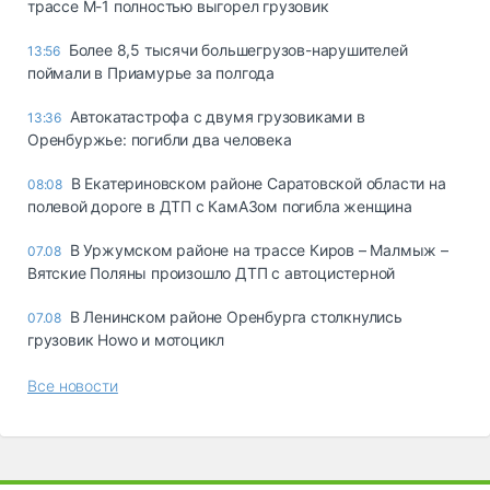
трассе М-1 полностью выгорел грузовик
Более 8,5 тысячи большегрузов-нарушителей
13:56
поймали в Приамурье за полгода
Автокатастрофа с двумя грузовиками в
13:36
Оренбуржье: погибли два человека
В Екатериновском районе Саратовской области на
08:08
полевой дороге в ДТП с КамАЗом погибла женщина
В Уржумском районе на трассе Киров – Малмыж –
07.08
Вятские Поляны произошло ДТП с автоцистерной
В Ленинском районе Оренбурга столкнулись
07.08
грузовик Howo и мотоцикл
Все новости