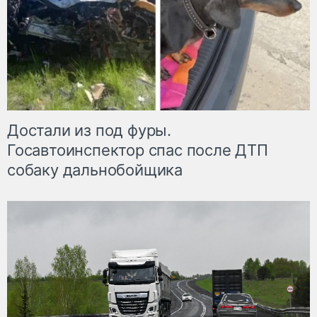
Достали из под фуры.
Госавтоинспектор спас после ДТП
собаку дальнобойщика