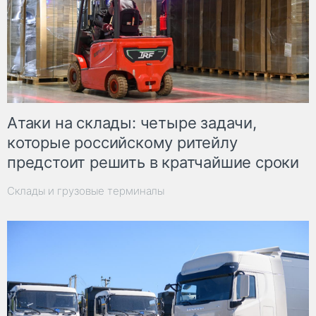
Атаки на склады: четыре задачи,
которые российскому ритейлу
предстоит решить в кратчайшие сроки
Склады и грузовые терминалы