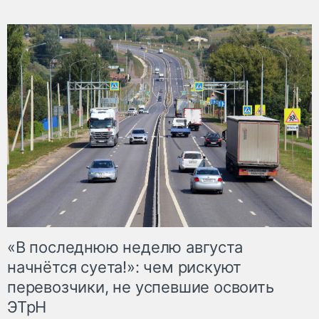
«В последнюю неделю августа
начнётся суета!»: чем рискуют
перевозчики, не успевшие освоить
ЭТрН