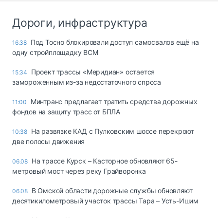
Дороги, инфраструктура
Под Тосно блокировали доступ самосвалов ещё на
16:38
одну стройплощадку ВСМ
Проект трассы «Меридиан» остается
15:34
замороженным из-за недостаточного спроса
Минтранс предлагает тратить средства дорожных
11:00
фондов на защиту трасс от БПЛА
На развязке КАД с Пулковским шоссе перекроют
10:38
две полосы движения
На трассе Курск – Касторное обновляют 65-
06.08
метровый мост через реку Грайворонка
В Омской области дорожные службы обновляют
06.08
десятикилометровый участок трассы Тара – Усть-Ишим