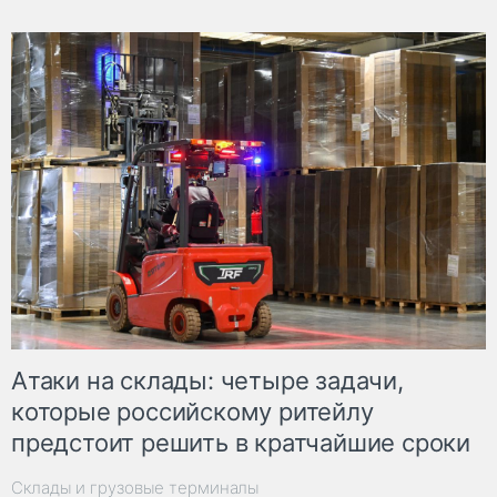
Атаки на склады: четыре задачи,
которые российскому ритейлу
предстоит решить в кратчайшие сроки
Склады и грузовые терминалы