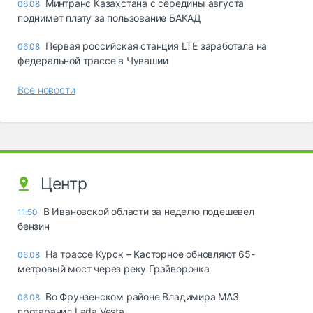
Минтранс Казахстана с середины августа
06.08
поднимет плату за пользование БАКАД
Первая российская станция LTE заработала на
06.08
федеральной трассе в Чувашии
Все новости
Центр
В Ивановской области за неделю подешевел
11:50
бензин
На трассе Курск – Касторное обновляют 65-
06.08
метровый мост через реку Грайворонка
Во Фрунзенском районе Владимира МАЗ
06.08
протаранил Lada Vesta