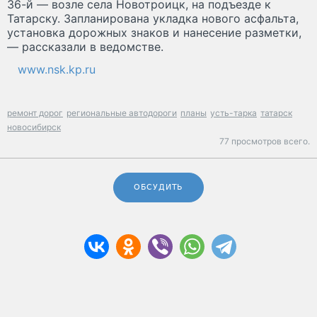
36-й — возле села Новотроицк, на подъезде к
Татарску. Запланирована укладка нового асфальта,
установка дорожных знаков и нанесение разметки,
— рассказали в ведомстве.
www.nsk.kp.ru
ремонт дорог
региональные автодороги
планы
усть-тарка
татарск
новосибирск
77 просмотров всего.
ОБСУДИТЬ