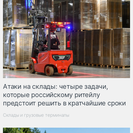
Атаки на склады: четыре задачи,
которые российскому ритейлу
предстоит решить в кратчайшие сроки
Склады и грузовые терминалы