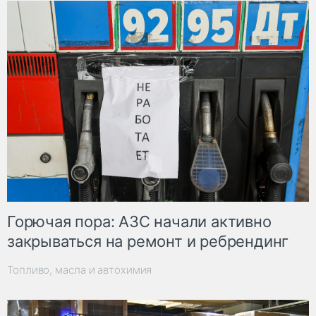
Горючая пора: АЗС начали активно
закрываться на ремонт и ребрендинг
Топливо, масла и автохимия