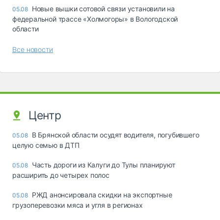
Новые вышки сотовой связи установили на
05.08
федеральной трассе «Холмогоры» в Вологодской
области
Все новости
Центр
В Брянской области осудят водителя, погубившего
05.08
целую семью в ДТП
Часть дороги из Калуги до Тулы планируют
05.08
расширить до четырех полос
РЖД анонсировала скидки на экспортные
05.08
грузоперевозки мяса и угля в регионах