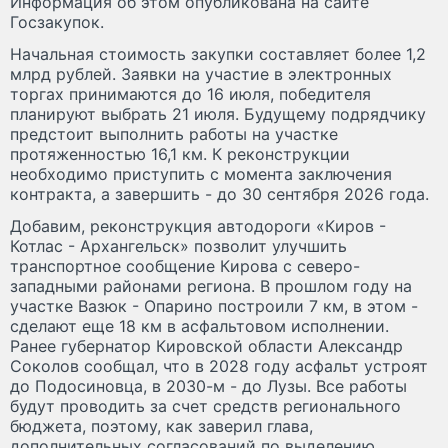
Информация об этом опубликована на сайте
Госзакупок.
Начальная стоимость закупки составляет более 1,2
млрд рублей. Заявки на участие в электронных
торгах принимаются до 16 июля, победителя
планируют выбрать 21 июля. Будущему подрядчику
предстоит выполнить работы на участке
протяженностью 16,1 км. К реконструкции
необходимо приступить с момента заключения
контракта, а завершить - до 30 сентября 2026 года.
Добавим, реконструкция автодороги «Киров -
Котлас - Архангельск» позволит улучшить
транспортное сообщение Кирова с северо-
западными районами региона. В прошлом году на
участке Вазюк - Опарино построили 7 км, в этом -
сделают еще 18 км в асфальтовом исполнении.
Ранее губернатор Кировской области Александр
Соколов сообщал, что в 2028 году асфальт устроят
до Подосиновца, в 2030-м - до Лузы. Все работы
будут проводить за счет средств регионального
бюджета, поэтому, как заверил глава,
дополнительных согласований по выделению