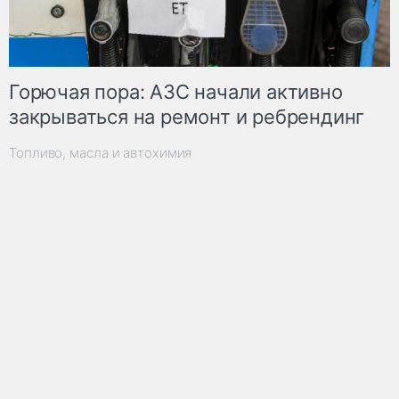
Горючая пора: АЗС начали активно
закрываться на ремонт и ребрендинг
Топливо, масла и автохимия