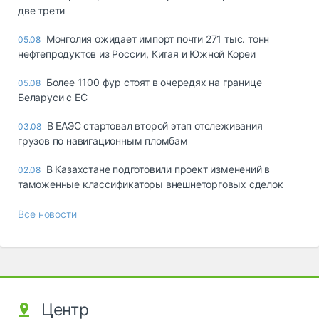
две трети
Монголия ожидает импорт почти 271 тыс. тонн
05.08
нефтепродуктов из России, Китая и Южной Кореи
Более 1100 фур стоят в очередях на границе
05.08
Беларуси с ЕС
В ЕАЭС стартовал второй этап отслеживания
03.08
грузов по навигационным пломбам
В Казахстане подготовили проект изменений в
02.08
таможенные классификаторы внешнеторговых сделок
Все новости
Центр