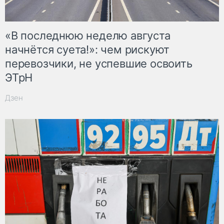
«В последнюю неделю августа
начнётся суета!»: чем рискуют
перевозчики, не успевшие освоить
ЭТрН
Дзен