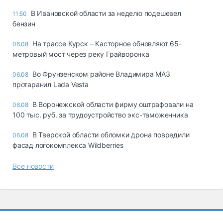
В Ивановской области за неделю подешевел
11:50
бензин
На трассе Курск – Касторное обновляют 65-
06.08
метровый мост через реку Грайворонка
Во Фрунзенском районе Владимира МАЗ
06.08
протаранил Lada Vesta
В Воронежской области фирму оштрафовали на
06.08
100 тыс. руб. за трудоустройство экс-таможенника
В Тверской области обломки дрона повредили
06.08
фасад логокомплекса Wildberries
Все новости