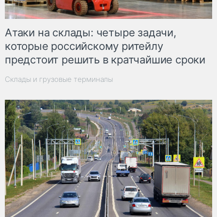
Атаки на склады: четыре задачи,
которые российскому ритейлу
предстоит решить в кратчайшие сроки
Склады и грузовые терминалы