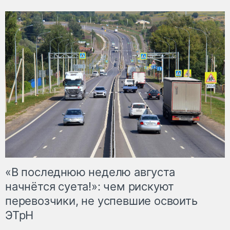
«В последнюю неделю августа
начнётся суета!»: чем рискуют
перевозчики, не успевшие освоить
ЭТрН