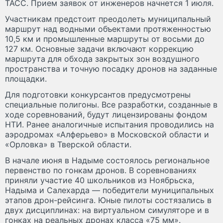
ТАСС. Прием заявок от инженеров начнется 1 июля.
Участникам предстоит преодолеть муниципальный
маршрут над водными объектами протяженностью
10,5 км и промышленные маршруты от восьми до
127 км. Основные задачи включают коррекцию
маршрута для обхода закрытых зон воздушного
пространства и точную посадку дронов на заданные
площадки.
Для подготовки конкурсантов предусмотрены
специальные полигоны. Все разработки, созданные в
ходе соревнований, будут лицензированы фондом
НТИ. Ранее аналогичные испытания проводились на
аэродромах «Алферьево» в Московской области и
«Орловка» в Тверской области.
В начале июня в Надыме состоялось региональное
первенство по гонкам дронов. В соревнованиях
приняли участие 40 школьников из Ноябрьска,
Надыма и Салехарда — победители муниципальных
этапов дрон-рейсинга. Юные пилоты состязались в
двух дисциплинах: на виртуальном симуляторе и в
гонках на реальных дронах класса «75 мм».