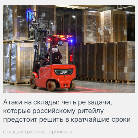
Атаки на склады: четыре задачи,
которые российскому ритейлу
предстоит решить в кратчайшие сроки
Склады и грузовые терминалы