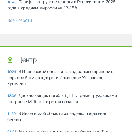
Тарифы на грузоперевозки в России летом 2026
10:48
года в среднем выросли на 12–15%
Все новости
Центр
В Ивановской области на год раньше привели в
19:24
порядок 5 км автодороги Ильинское-Хованское –
Кулачево
Дальнобойщик погиб в ДТП с тремя грузовиками
18:06
на трассе М-10 в Тверской области
В Ивановской области за неделю подешевел
11:50
бензин
На трассе Курск – Касторное обновляют 65-
06.08