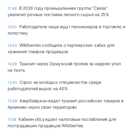
В 2026 году промышленная группа "Свеза"
17:48
увеличит речные поставки лесного сырья на 25%
Работодатели чаще ищут пенсионеров в торговлю и
16:20
логистику
Wildberries сообщила о партнерских хабах для
14:53
хранения товаров продавцов
Транзит через Ормузский пролив за неделю упал
14:29
на треть
Спрос на молодых специалистов среди
13:45
работодателей вырос на 40%
Азербайджан ведет транзит российских товаров в
13:08
Армению через свою территорию
Кабмин обсуждает налоговые послабления для
11:58
пострадавших продавцов Wildberries