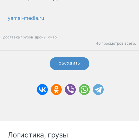
yamal-media.ru
доставка грузов
дроны
хмао
46 просмотров всего.
ОБСУДИТЬ
Логистика, грузы