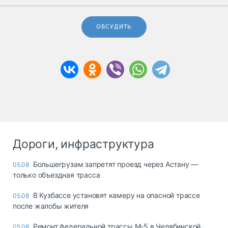
ОБСУДИТЬ
Дороги, инфраструктура
Большегрузам запретят проезд через Астану —
05.08
только объездная трасса
В Кузбассе установят камеру на опасной трассе
05.08
после жалобы жителя
Ремонт федеральной трассы М-5 в Челябинской
05.08