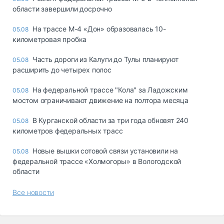
области завершили досрочно
На трассе М-4 «Дон» образовалась 10-
05.08
километровая пробка
Часть дороги из Калуги до Тулы планируют
05.08
расширить до четырех полос
На федеральной трассе "Кола" за Ладожским
05.08
мостом ограничивают движение на полтора месяца
В Курганской области за три года обновят 240
05.08
километров федеральных трасс
Новые вышки сотовой связи установили на
05.08
федеральной трассе «Холмогоры» в Вологодской
области
Все новости