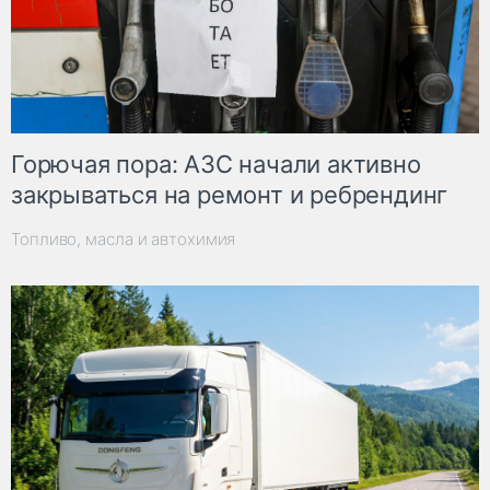
Горючая пора: АЗС начали активно
закрываться на ремонт и ребрендинг
Топливо, масла и автохимия