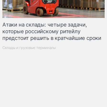
Атаки на склады: четыре задачи,
которые российскому ритейлу
предстоит решить в кратчайшие сроки
Склады и грузовые терминалы