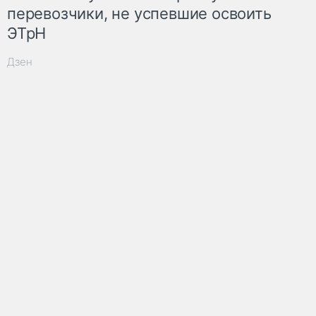
перевозчики, не успевшие освоить
ЭТрН
Дзен