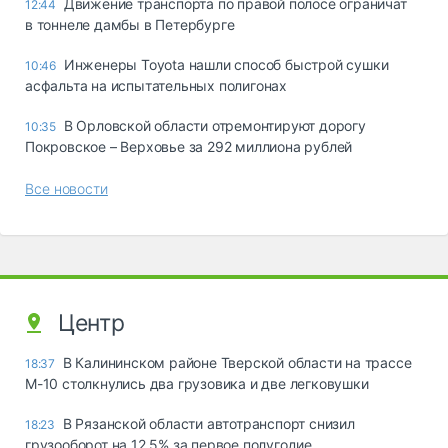
Движение транспорта по правой полосе ограничат
12:44
в тоннеле дамбы в Петербурге
Инженеры Toyota нашли способ быстрой сушки
10:46
асфальта на испытательных полигонах
В Орловской области отремонтируют дорогу
10:35
Покровское – Верховье за 292 миллиона рублей
Все новости
Центр
В Калининском районе Тверской области на трассе
18:37
М-10 столкнулись два грузовика и две легковушки
В Рязанской области автотранспорт снизил
18:23
грузооборот на 12,5% за первое полугодие