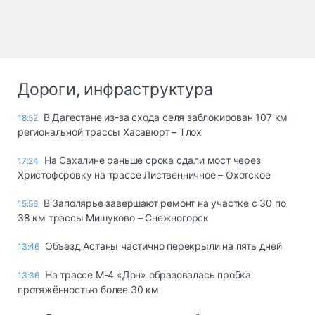
Дороги, инфраструктура
В Дагестане из-за схода селя заблокирован 107 км
18:52
региональной трассы Хасавюрт – Тлох
На Сахалине раньше срока сдали мост через
17:24
Христофоровку на трассе Лиственничное – Охотское
В Заполярье завершают ремонт на участке с 30 по
15:56
38 км трассы Мишуково – Снежногорск
Объезд Астаны частично перекрыли на пять дней
13:46
На трассе М-4 «Дон» образовалась пробка
13:36
протяжённостью более 30 км