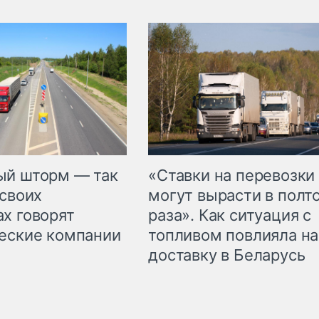
«Ставки на перевозки
ый шторм — так
могут вырасти в полт
 своих
раза». Как ситуация с
х говорят
топливом повлияла на
еские компании
доставку в Беларусь