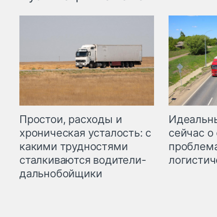
Простои, расходы и
Идеальн
хроническая усталость: с
сейчас о
какими трудностями
проблема
сталкиваются водители-
логистич
дальнобойщики