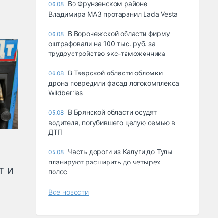
Во Фрунзенском районе
06.08
Владимира МАЗ протаранил Lada Vesta
В Воронежской области фирму
06.08
оштрафовали на 100 тыс. руб. за
трудоустройство экс-таможенника
В Тверской области обломки
06.08
дрона повредили фасад логокомплекса
Wildberries
В Брянской области осудят
05.08
водителя, погубившего целую семью в
ДТП
Часть дороги из Калуги до Тулы
05.08
планируют расширить до четырех
т и
полос
Все новости