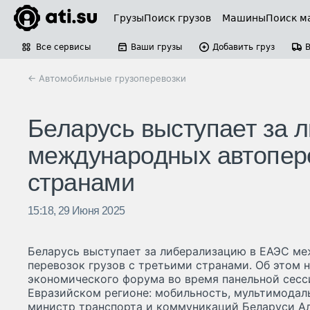
Грузы
Поиск грузов
Машины
Поиск м
Все сервисы
Ваши грузы
Добавить груз
← Автомобильные грузоперевозки
Беларусь выступает за 
международных автопере
странами
15:18, 29 Июня 2025
Беларусь выступает за либерализацию в ЕАЭС м
перевозок грузов с третьими странами. Об этом 
экономического форума во время панельной сесс
Евразийском регионе: мобильность, мультимодал
министр транспорта и коммуникаций Беларуси Ал