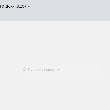
ТИ-Доки (ЭДО)