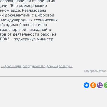
возок, начиная от принятия
дачи. "Все коммерческие
нном виде. Реализована
ми документами с цифровой
 международных технических
еобходимо более активно
транспортной накладной в
тов от деятельности рабочей
ЕЭК", - подчеркнул министр
цифровизация
сотрудничество
форумы
беларусь
135 просмотров 