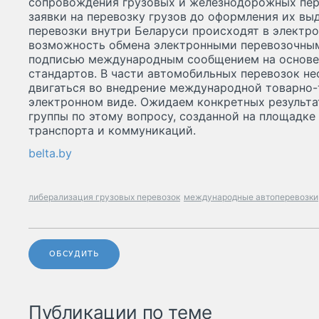
сопровождения грузовых и железнодорожных пере
заявки на перевозку грузов до оформления их вы
перевозки внутри Беларуси происходят в электро
возможность обмена электронными перевозочны
подписью международным сообщением на основе
стандартов. В части автомобильных перевозок н
двигаться во внедрение международной товарно-
электронном виде. Ожидаем конкретных результа
группы по этому вопросу, созданной на площадке 
транспорта и коммуникаций.
belta.by
либерализация грузовых перевозок
международные автоперевозки
ОБСУДИТЬ
Публикации по теме