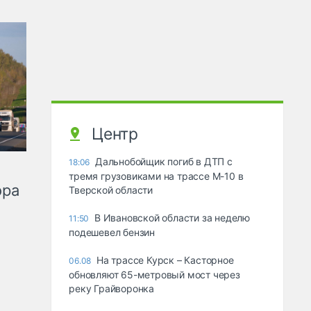
Центр
Дальнобойщик погиб в ДТП с
18:06
тремя грузовиками на трассе М-10 в
ора
Тверской области
В Ивановской области за неделю
11:50
подешевел бензин
На трассе Курск – Касторное
06.08
обновляют 65-метровый мост через
реку Грайворонка