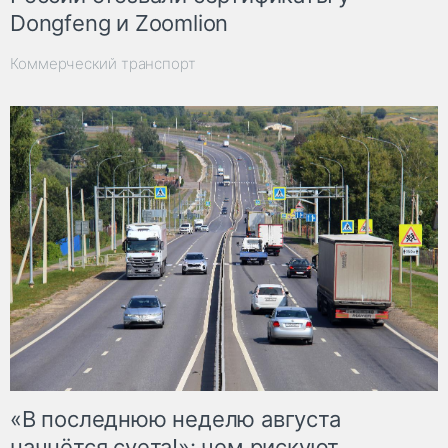
Dongfeng и Zoomlion
Коммерческий транспорт
«В последнюю неделю августа
начнётся суета!»: чем рискуют