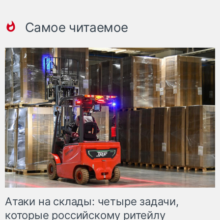
Самое читаемое
Атаки на склады: четыре задачи,
которые российскому ритейлу