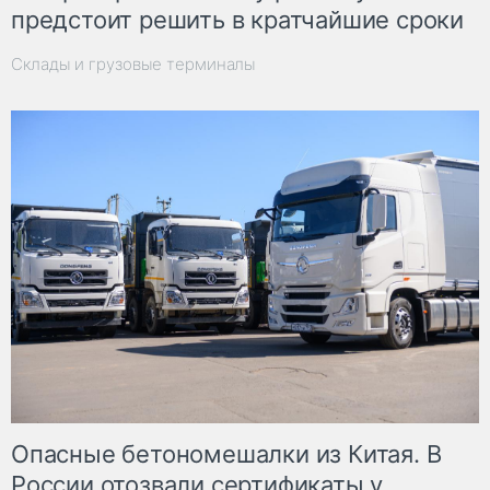
предстоит решить в кратчайшие сроки
Склады и грузовые терминалы
Опасные бетономешалки из Китая. В
России отозвали сертификаты у