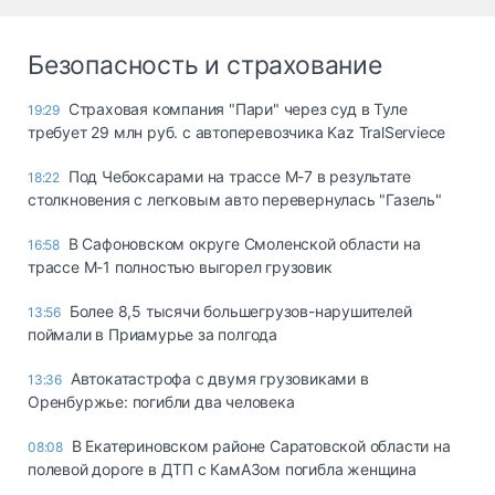
Безопасность и страхование
Страховая компания "Пари" через суд в Туле
19:29
требует 29 млн руб. с автоперевозчика Kaz TralServiece
Под Чебоксарами на трассе М-7 в результате
18:22
столкновения с легковым авто перевернулась "Газель"
В Сафоновском округе Смоленской области на
16:58
трассе М-1 полностью выгорел грузовик
Более 8,5 тысячи большегрузов-нарушителей
13:56
поймали в Приамурье за полгода
Автокатастрофа с двумя грузовиками в
13:36
Оренбуржье: погибли два человека
В Екатериновском районе Саратовской области на
08:08
полевой дороге в ДТП с КамАЗом погибла женщина