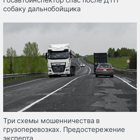
Госавтоинспектор спас после ДТП
собаку дальнобойщика
Три схемы мошенничества в
грузоперевозках. Предостережение
эксперта