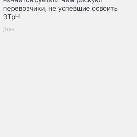
перевозчики, не успевшие освоить
ЭТрН
Дзен