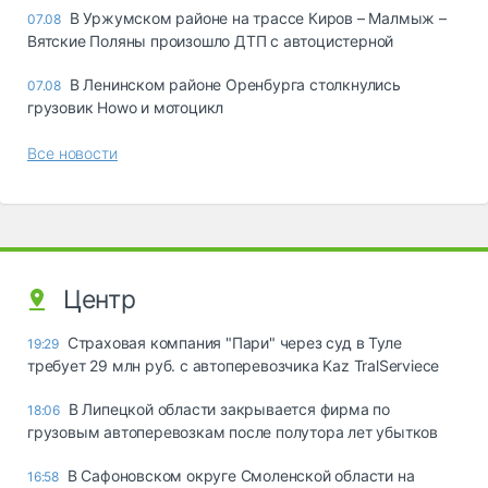
В Уржумском районе на трассе Киров – Малмыж –
07.08
Вятские Поляны произошло ДТП с автоцистерной
В Ленинском районе Оренбурга столкнулись
07.08
грузовик Howo и мотоцикл
Все новости
Центр
Страховая компания "Пари" через суд в Туле
19:29
требует 29 млн руб. с автоперевозчика Kaz TralServiece
В Липецкой области закрывается фирма по
18:06
грузовым автоперевозкам после полутора лет убытков
В Сафоновском округе Смоленской области на
16:58